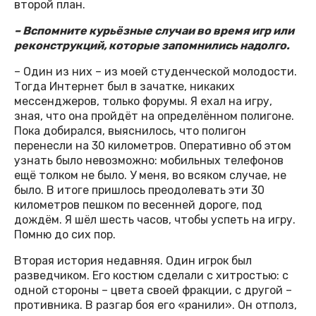
второй план.
– Вспомните курьёзные случаи во время игр или
реконструкций, которые запомнились надолго.
– Один из них – из моей студенческой молодости.
Тогда Интернет был в зачатке, никаких
мессенджеров, только форумы. Я ехал на игру,
зная, что она пройдёт на определённом полигоне.
Пока добирался, выяснилось, что полигон
перенесли на 30 километров. Оперативно об этом
узнать было невозможно: мобильных телефонов
ещё толком не было. У меня, во всяком случае, не
было. В итоге пришлось преодолевать эти 30
километров пешком по весенней дороге, под
дождём. Я шёл шесть часов, чтобы успеть на игру.
Помню до сих пор.
Вторая история недавняя. Один игрок был
разведчиком. Его костюм сделали с хитростью: с
одной стороны – цвета своей фракции, с другой –
противника. В разгар боя его «ранили». Он отполз,