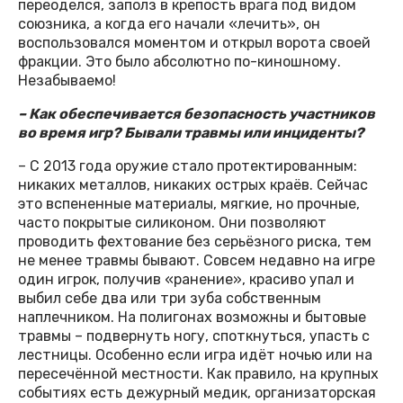
переоделся, заполз в крепость врага под видом
союзника, а когда его начали «лечить», он
воспользовался моментом и открыл ворота своей
фракции. Это было абсолютно по-киношному.
Незабываемо!
– Как обеспечивается безопасность участников
во время игр? Бывали травмы или инциденты?
– С 2013 года оружие стало протектированным:
никаких металлов, никаких острых краёв. Сейчас
это вспененные материалы, мягкие, но прочные,
часто покрытые силиконом. Они позволяют
проводить фехтование без серьёзного риска, тем
не менее травмы бывают. Совсем недавно на игре
один игрок, получив «ранение», красиво упал и
выбил себе два или три зуба собственным
наплечником. На полигонах возможны и бытовые
травмы – подвернуть ногу, споткнуться, упасть с
лестницы. Особенно если игра идёт ночью или на
пересечённой местности. Как правило, на крупных
событиях есть дежурный медик, организаторская