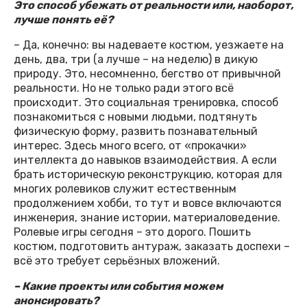
Это способ убежать от реальности или, наоборот,
лучше понять её?
– Да, конечно: вы надеваете костюм, уезжаете на
день, два, три (а лучше – на неделю) в дикую
природу. Это, несомненно, бегство от привычной
реальности. Но не только ради этого всё
происходит. Это социальная тренировка, способ
познакомиться с новыми людьми, подтянуть
физическую форму, развить познавательный
интерес. Здесь много всего, от «прокачки»
интеллекта до навыков взаимодействия. А если
брать историческую реконструкцию, которая для
многих ролевиков служит естественным
продолжением хобби, то тут и вовсе включаются
инженерия, знание истории, материаловедение.
Ролевые игры сегодня – это дорого. Пошить
костюм, подготовить антураж, заказать доспехи –
всё это требует серьёзных вложений.
– Какие проекты или события можем
анонсировать?