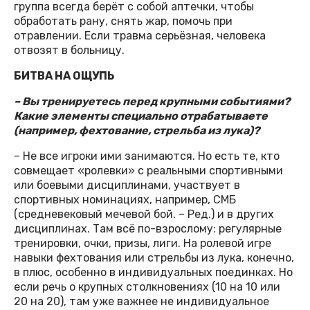
группа всегда берёт с собой аптечки, чтобы
обработать рану, снять жар, помочь при
отравлении. Если травма серьёзная, человека
отвозят в больницу.
БИТВА НА ОЩУПЬ
– Вы тренируетесь перед крупными событиями?
Какие элементы специально отрабатываете
(например, фехтование, стрельба из лука)?
– Не все игроки ими занимаются. Но есть те, кто
совмещает «ролевки» с реальными спортивными
или боевыми дисциплинами, участвует в
спортивных номинациях, например, СМБ
(средневековый мечевой бой. – Ред.) и в других
дисциплинах. Там всё по-взрослому: регулярные
тренировки, очки, призы, лиги. На ролевой игре
навыки фехтования или стрельбы из лука, конечно,
в плюс, особенно в индивидуальных поединках. Но
если речь о крупных столкновениях (10 на 10 или
20 на 20), там уже важнее не индивидуальное