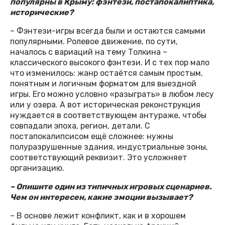
популярны в Крыму: фэнтези, постапокалиптика,
исторические?
– Фэнтези-игры всегда были и остаются самыми
популярными. Ролевое движение, по сути,
началось с вариаций на тему Толкина –
классического высокого фэнтези. И с тех пор мало
что изменилось: жанр остаётся самым простым,
понятным и логичным форматом для выездной
игры. Его можно условно «разыграть» в любом лесу
или у озера. А вот историческая реконструкция
нуждается в соответствующем антураже, чтобы
совпадали эпоха, регион, детали. С
постапокалипсисом ещё сложнее: нужны
полуразрушенные здания, индустриальные зоны,
соответствующий реквизит. Это усложняет
организацию.
– Опишите один из типичных игровых сценариев.
Чем он интересен, какие эмоции вызывает?
– В основе лежит конфликт, как и в хорошем