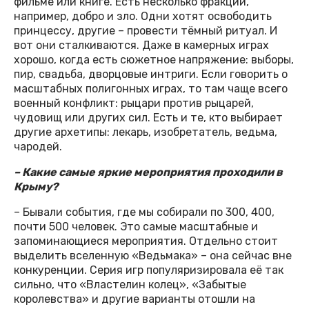
фильме или книге. Есть несколько фракций,
например, добро и зло. Одни хотят освободить
принцессу, другие – провести тёмный ритуал. И
вот они сталкиваются. Даже в камерных играх
хорошо, когда есть сюжетное напряжение: выборы,
пир, свадьба, дворцовые интриги. Если говорить о
масштабных полигонных играх, то там чаще всего
военный конфликт: рыцари против рыцарей,
чудовищ или других сил. Есть и те, кто выбирает
другие архетипы: лекарь, изобретатель, ведьма,
чародей.
– Какие самые яркие мероприятия проходили в
Крыму?
– Бывали события, где мы собирали по 300, 400,
почти 500 человек. Это самые масштабные и
запоминающиеся мероприятия. Отдельно стоит
выделить вселенную «Ведьмака» – она сейчас вне
конкуренции. Серия игр популяризировала её так
сильно, что «Властелин колец», «Забытые
королевства» и другие варианты отошли на