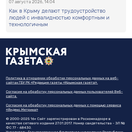
07 августа 2026, 14:04
Как в Крыму делают трудоустройство
людей с инвалидностью комфортным и
технологичным
Политика в отношении обработки персональных данных на веб-
сайтах ГБУ РК «Редакция газеты «Крымская газета».
Согласие на обработку персональных данных пользователей Веб-
сайта.
Согласие на обработку персональных данных с помощью сервиса
«Яндекс.Метрика»
© 2000-2025 16+ Сайт зарегистрирован в Роскомнадзоре в
качестве сетевого издания 27.01.2017. Номер свидетельства - ЭЛ №
ФС 77 - 68430.
Учредитель: Государственное бюджетное учреждение Республики