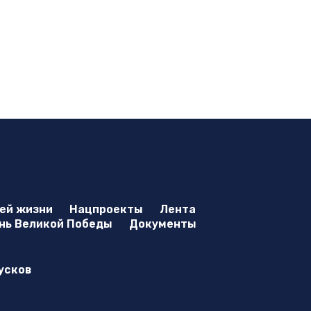
оей жизни
Нацпроекты
Лента
нь Великой Победы
Документы
усков