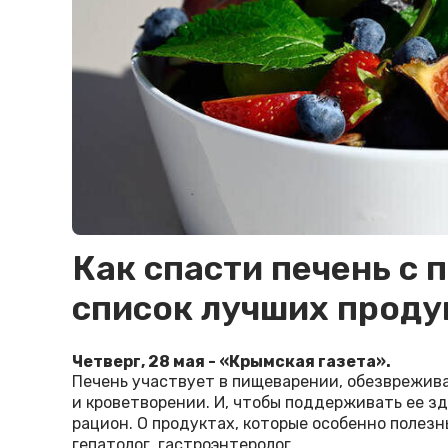
Как спасти печень с
список лучших проду
Четверг, 28 мая - «Крымская газета».
Печень участвует в пищеварении, обезврежив
и кроветворении. И, чтобы поддерживать ее з
рацион. О продуктах, которые особенно полезн
гепатолог, гастроэнтеролог.