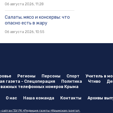
06 августа 2026, 11:28
Салаты, мясо и консервы: что
опасно есть в жару
06 августа 2026, 10:55
ровье
Регионы
Персоны
Спорт
Учитель в м
я газета - Спецоперация
Политика
Чтиво
Де
 важных телефонных номеров Крыма
О нас
Наша команда
Контакты
Архивы вып
-сайтах ГБУ РК «Редакция газеты «Крымская газета».