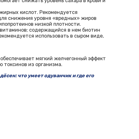
помогает снижать уровень сахара в крови и
 жирных кислот. Рекомендуется
 для снижения уровня «вредных» жиров
липопротеинов низкой плотности.
 витаминов; содержащийся в нем биотин
екомендуется использовать в сыром виде,
ы обеспечивает мягкий желчегонный эффект
 токсинов из организма.
дёсен: что умеет одуванчик и где его