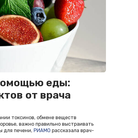
 помощью еды:
ктов от врача
ании токсинов, обмене веществ
доровье, важно правильно выстраивать
ы для печени,
РИАМО
рассказала врач-