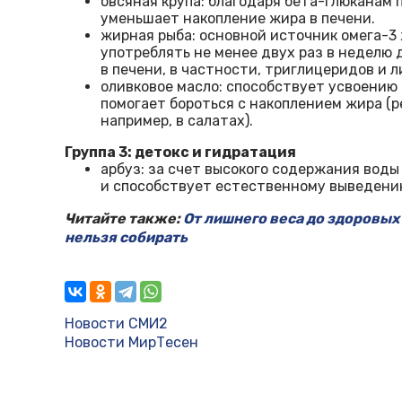
овсяная крупa: благодаря бета-глюканам 
уменьшает накопление жира в печени.
жирная рыба: основной источник омега-3
употреблять не менее двух раз в неделю
в печени, в частности, триглицеридов и 
оливковое масло: способствует усвоению
помогает бороться с накоплением жира (р
например, в салатах).
Группа 3: детокс и гидратация
арбуз: за счет высокого содержания вод
и способствует естественному выведению
Читайте также:
От лишнего веса до здоровых 
нельзя собирать
Новости СМИ2
Новости МирТесен