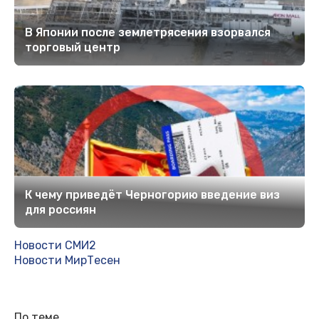
В Японии после землетрясения взорвался
торговый центр
К чему приведёт Черногорию введение виз
для россиян
Новости СМИ2
Новости МирТесен
По теме