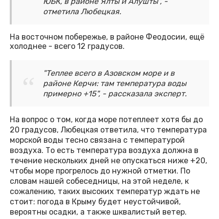
ЮБК, в районе Ялты и Алушты", -
отметила Любецкая.
На восточном побережье, в районе Феодосии, ещё
холоднее - всего 12 градусов.
"Теплее всего в Азовском море и в
районе Керчи: там температура воды
примерно +15", - рассказала эксперт.
На вопрос о том, когда море потеплеет хотя бы до
20 градусов, Любецкая ответила, что температура
морской воды тесно связана с температурой
воздуха. То есть температура воздуха должна в
течение нескольких дней не опускаться ниже +20,
чтобы море прогрелось до нужной отметки. По
словам нашей собеседницы, на этой неделе, к
сожалению, таких высоких температур ждать не
стоит: погода в Крыму будет неустойчивой,
вероятны осадки, а также шквалистый ветер.