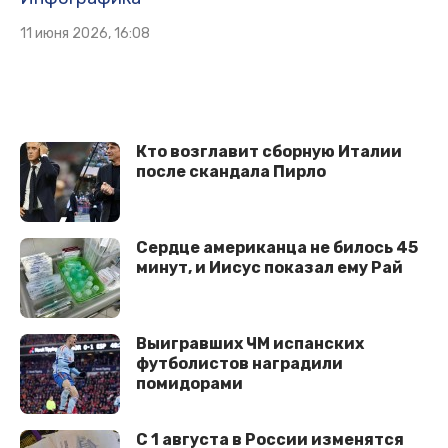
11 июня 2026, 16:08
Кто возглавит сборную Италии
после скандала Пирло
Сердце американца не билось 45
минут, и Иисус показал ему Рай
Выигравших ЧМ испанских
футболистов наградили
помидорами
С 1 августа в России изменятся