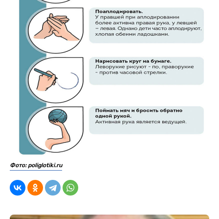
Фото: poliglotiki.ru