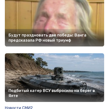
Будут праздновать две победы: Ванга
предсказала РФ новый триумф
Подбитый катер ВСУ выбросило на берег в
Ялте
Новости СМИ2