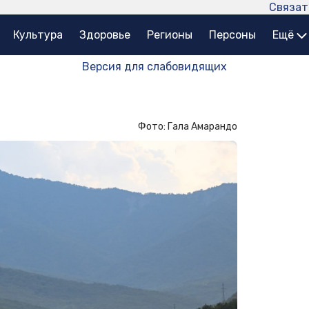
Связат
Культура
Здоровье
Регионы
Персоны
Ещё
Версия для слабовидящих
Фото: Гала Амарандо