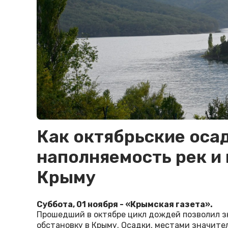
Как октябрьские оса
наполняемость рек и
Крыму
Суббота, 01 ноября - «Крымская газета».
Прошедший в октябре цикл дождей позволил з
обстановку в Крыму. Осадки, местами значите