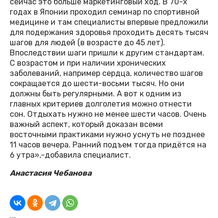
сейчас это больше маркетинговый ход. В 70-х
годах в Японии проходил семинар по спортивной
медицине и там специалисты впервые предложили
для подержания здоровья проходить десять тысяч
шагов для людей (в возрасте до 45 лет).
Впоследствии шаги пришли к другим стандартам.
С возрастом и при наличии хронических
заболеваний, например сердца, количество шагов
сокращается до шести-восьми тысяч. Но они
должны быть регулярными. А вот к одним из
главных критериев долголетия можно отнести
сон. Отдыхать нужно не менее шести часов. Очень
важный аспект, который доказан всеми
восточными практиками нужно уснуть не позднее
11 часов вечера. Ранний подъем тогда придётся на
6 утра»,-добавила специалист.
Анастасия Чебанова