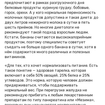
предпочитают в рамках разгрузочного дня
белковые продукты: куриную грудку, бобовые,
горох, орехи. А у кого нормальная переносимость
молочных продуктов допустима и такая диета: до
двух литров нежирного молока в сутки в пять
шесть приёмов. Но многие диетологи не
рекомендуют такой подход взрослым людям.
Кстати, бананы считаются высококалорийным
продуктом, поэтому специалисты советует
съедать не больше одного банана в сутки, хотя в
нём содержится много различных и полезных
витаминов.
«Для тех, кто хочет нормализовать питание. Есть
такое понятие — здоровая тарелка, которая
включает в себя 50% овощей, 25% белка и 25%
углеводов. Это норма, которую человек должен
придерживаться, чтобы поддерживать
нормальный вес. При перегрузке желудка не
рекомендую прибегать к любым лекарственным
препаратам по типу панкреатина или «Мезима»,
поскольку они назначаются исключительно