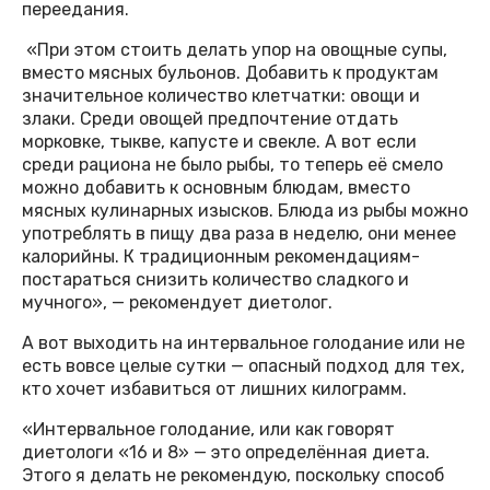
переедания.
«При этом стоить делать упор на овощные супы,
вместо мясных бульонов. Добавить к продуктам
значительное количество клетчатки: овощи и
злаки. Среди овощей предпочтение отдать
морковке, тыкве, капусте и свекле. А вот если
среди рациона не было рыбы, то теперь её смело
можно добавить к основным блюдам, вместо
мясных кулинарных изысков. Блюда из рыбы можно
употреблять в пищу два раза в неделю, они менее
калорийны. К традиционным рекомендациям-
постараться снизить количество сладкого и
мучного», — рекомендует диетолог.
А вот выходить на интервальное голодание или не
есть вовсе целые сутки — опасный подход для тех,
кто хочет избавиться от лишних килограмм.
«Интервальное голодание, или как говорят
диетологи «16 и 8» — это определённая диета.
Этого я делать не рекомендую, поскольку способ