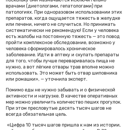
врачами (диетологами, гепатологами) при
патологиях. При одноразовом использовании этих
препаратов, когда ощущается тяжесть в желудке
или печени, ничего не случиться. Но принимать
систематически не рекомендую! Если у человека
есть жалобы на постоянную тяжесть — это повод
пройти комплексное обследование, возможно у
человека сформировалось хроническое
заболевание. Идти в аптеку и скупать препараты
для того, чтобы лучше переваривалась пища не
нужно, а вот лёгкие отвары трав вполне можно
использовать. Это может быть отвар шиповника
или ромашки», — уточнила эксперт.
Помимо еды не нужно забывать и о физической
активности и нагрузке. В качестве оперативных
мер можно увеличить количество пеших прогулок.
При этом пресловутые десять тысяч шагов не
всегда обязательная цель.
«Цифра 10 тысяч шагов пришла к нам из истории,