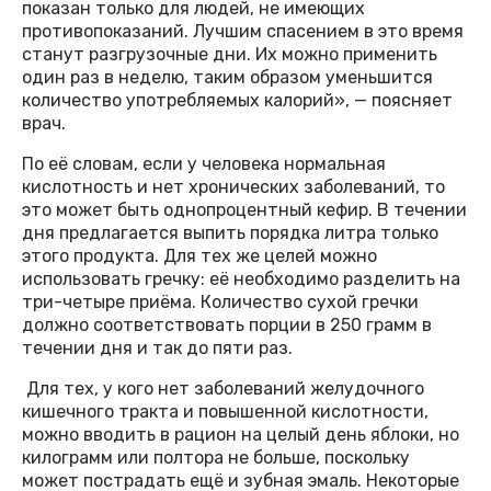
показан только для людей, не имеющих
противопоказаний. Лучшим спасением в это время
станут разгрузочные дни. Их можно применить
один раз в неделю, таким образом уменьшится
количество употребляемых калорий», — поясняет
врач.
По её словам, если у человека нормальная
кислотность и нет хронических заболеваний, то
это может быть однопроцентный кефир. В течении
дня предлагается выпить порядка литра только
этого продукта. Для тех же целей можно
использовать гречку: её необходимо разделить на
три-четыре приёма. Количество сухой гречки
должно соответствовать порции в 250 грамм в
течении дня и так до пяти раз.
Для тех, у кого нет заболеваний желудочного
кишечного тракта и повышенной кислотности,
можно вводить в рацион на целый день яблоки, но
килограмм или полтора не больше, поскольку
может пострадать ещё и зубная эмаль. Некоторые