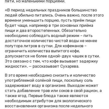
пяти, но маленькими порциями.
«В период недельных праздников большинство
людей обильно питались. Очень важно, после этого
времени уменьшить порцию, пусть приём пищи
будет чаще, например в три основных приёма
пищи и два второстепенных. Обязательно
необходимо соблюдать водный режим – пить
достаточное количество чистой воды не менее
полутора литров в сутки. Для кофеманов –
ограничить количества выпитого кофе,
допускается не более одной-двух чашек в сутки.
Это связано с тем, что кофе вызывает задержку
жидкости», — рассказывает Сухарева.
В это время необходимо снизить и количество
употребляемой солёной пищи, поскольку соль
задерживает воду в организме. Выходом может
стать добавление трав или соков в свой рацион, а
также ягод. Первые блюда также являются
необходимым атрибутом для экологического
восстановления организма после недельного