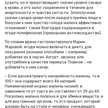
худеть, но и предотвращает скачки уровня сахара
в крови, а это залог сохранения в течение дня
энергичности и чувства сытости. Злополучные
скачки сахара крови после каждого приёма пищи и
бонусом к ним чувство голода малина эффективно
сглаживает также благодаря содержащимся в
ягоде полифенолам (природным антиоксидантам).
По словам врача-гастроэнтеролога Марии
Жаровой, ягоды можно включать в диету для
похудения разными способами – например,
добавляя их в смузи, йогурт, овсянку или
употребляя в качестве перекуса. Главное – не
добавлять к ним сахар.
– Если рассматривать калорийность малины, то в
100 г она содержит всего 46 калорий.
Гликемический индекс малины низкий: в
зависимости от сорта он составляет от 25 до 40.
Поскольку малина полезна и для обмена веществ, и
для внутренних органов, то это продукт, который
должен быть на столе и человека, снижающего