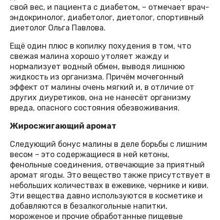
свой вес, и пациента с диабетом, – отмечает врач-
эндокринолог, диабетолог, диетолог, спортивный
диетолог Ольга Павлова.
Ещё один плюс в копилку похудения в том, что
свежая малина хорошо утоляет жажду и
нормализует водный обмен, выводя лишнюю
жидкость из организма. Причём мочегонный
эффект от малины очень мягкий и, в отличие от
других диуретиков, она не нанесёт организму
вреда, опасного состояния обезвоживания.
Жиросжигающий аромат
Следующий бонус малины в деле борьбы с лишним
весом – это содержащиеся в ней кетоны,
фенольные соединения, отвечающие за приятный
аромат ягоды. Это вещество также присутствует в
небольших количествах в ежевике, чернике и киви.
Эти вещества давно используются в косметике и
добавляются в безалкогольные напитки,
мороженое и прочие обработанные пищевые