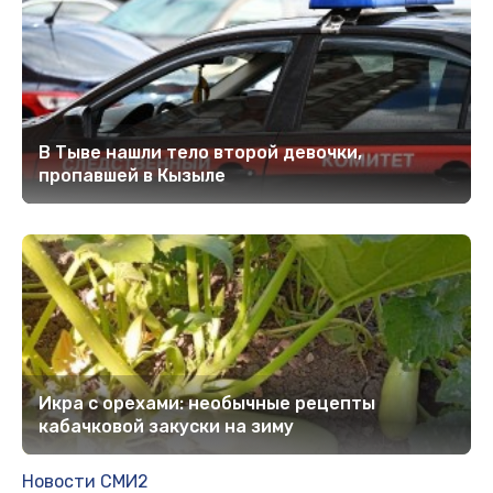
В Тыве нашли тело второй девочки,
пропавшей в Кызыле
Икра с орехами: необычные рецепты
кабачковой закуски на зиму
Новости СМИ2