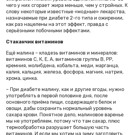
чего у них сгорает жира меньше, чем у стройных. К
слову некоторые известные «модные» лекарства,
назначаемые при диабете 2-го типа и ожирении,
как раз нацелены на этот эффект, правда с
серьёзными побочными эффектами.
Стаканчик витаминов
Ещё малина – кладезь витаминов и минералов:
витаминов С, К, Е, А, витаминов группы В, РР,
кремния, молибдена, кобальта, меди, марганца,
калия, кальция, железа, фосфора, магния, натрия,
хрома, цинка.
– При диабете малину, как и другие ягоды, нужно
употреблять в первой половине дня, после
основного приёма пищи, содержащего белок и
овощи, дабы сохранить нормальный уровень
сахара крови. Понятное дело, малиновое варенье
мы не употребляем, потому что там сахар, плюс
термообработка разрушает большую часть
витаминов. И если мы хотим на зиму заготовить