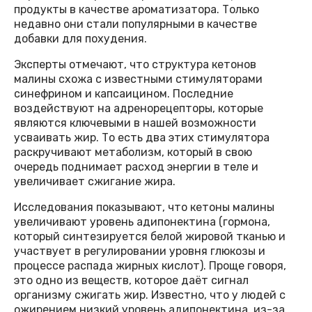
продукты в качестве ароматизатора. Только
недавно они стали популярными в качестве
добавки для похудения.
Эксперты отмечают, что структура кетонов
малины схожа с известными стимуляторами
синефрином и капсаицином. Последние
воздействуют на адренорецепторы, которые
являются ключевыми в нашей возможности
усваивать жир. То есть два этих стимулятора
раскручивают метаболизм, который в свою
очередь поднимает расход энергии в теле и
увеличивает сжигание жира.
Исследования показывают, что кетоны малины
увеличивают уровень адипонектина (гормона,
который синтезируется белой жировой тканью и
участвует в регулировании уровня глюкозы и
процессе распада жирных кислот). Проще говоря,
это одно из веществ, которое даёт сигнал
организму сжигать жир. Известно, что у людей с
ожирением низкий уровень адипонектина, из-за