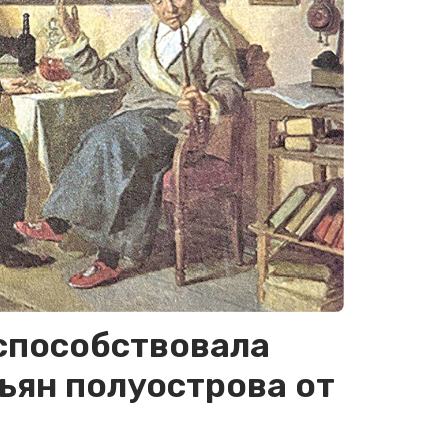
способствовала
ян полуострова от