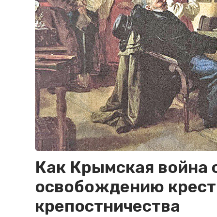
Как Крымская война 
освобождению кресть
крепостничества