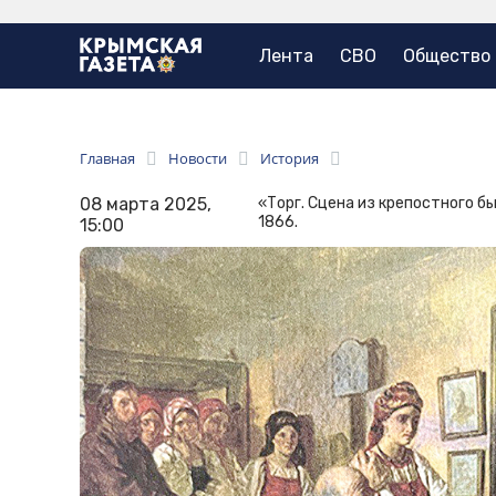
Лента
СВО
Общество
Главная
Новости
История
08 марта 2025,
«Торг. Сцена из крепостного б
1866.
15:00