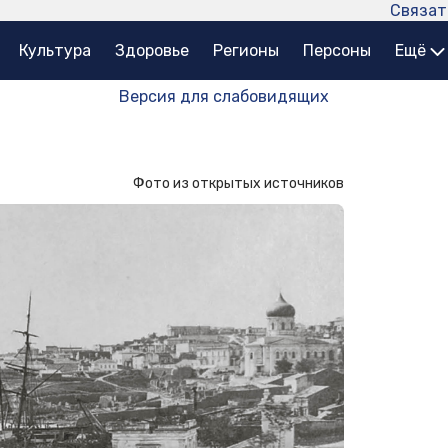
Связат
Культура
Здоровье
Регионы
Персоны
Ещё
Версия для слабовидящих
Фото из открытых источников