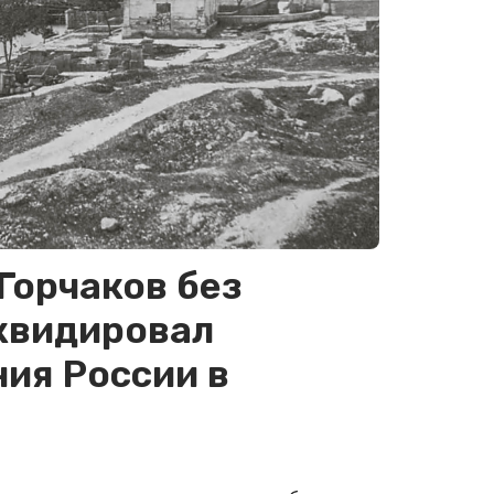
Горчаков без
квидировал
ия России в