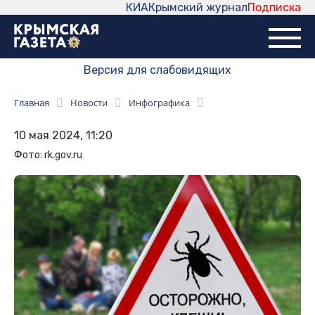
КИА
Крымский журнал
Подписка
Версия для слабовидящих
Главная
Новости
Инфографика
10 мая 2024, 11:20
Фото: rk.gov.ru