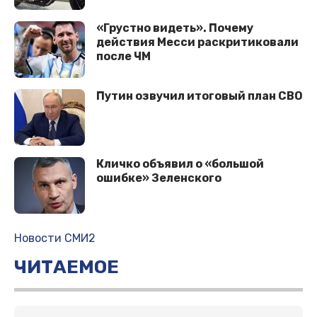
«Грустно видеть». Почему
действия Месси раскритиковали
после ЧМ
Путин озвучил итоговый план СВО
Кличко объявил о «большой
ошибке» Зеленского
Новости СМИ2
ЧИТАЕМОЕ