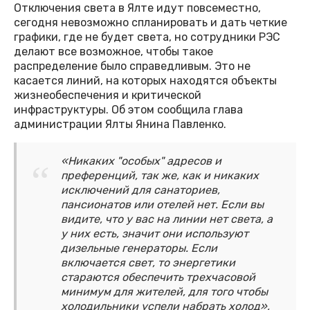
Отключения света в Ялте идут повсеместно,
сегодня невозможно спланировать и дать четкие
графики, где не будет света, но сотрудники РЭС
делают все возможное, чтобы такое
распределение было справедливым. Это не
касается линий, на которых находятся объекты
жизнеобеспечения и критической
инфраструктуры. Об этом сообщила глава
администрации Ялты Янина Павленко.
«Никаких "особых" адресов и
преференций, так же, как и никаких
исключений для санаториев,
пансионатов или отелей нет. Если вы
видите, что у вас на линии нет света, а
у них есть, значит они используют
дизельные генераторы. Если
включается свет, то энергетики
стараются обеспечить трехчасовой
минимум для жителей, для того чтобы
холодильники успели набрать холод»,