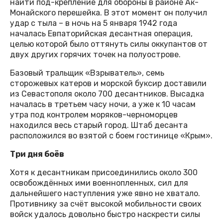
найти под-крепление для обороны в районе Ак-
Монайского перешейка. В этот момент он получил
удар с тыла – в ночь на 5 января 1942 года
началась Евпаторийская десантная операция,
целью которой было оттянуть силы оккупантов от
двух других горячих точек на полуострове.
Базовый тральщик «Взрыватель», семь
сторожевых катеров и морской буксир доставили
из Севастополя около 700 десантников. Высадка
началась в третьем часу ночи, а уже к 10 часам
утра под контролем моряков-черноморцев
находился весь старый город. Штаб десанта
расположился во взятой с боем гостинице «Крым».
Три дня боёв
Хотя к десантникам присоединились около 300
освобождённых ими военнопленных, сил для
дальнейшего наступления уже явно не хватало.
Противнику за счёт высокой мобильности своих
войск удалось довольно быстро наскрести силы