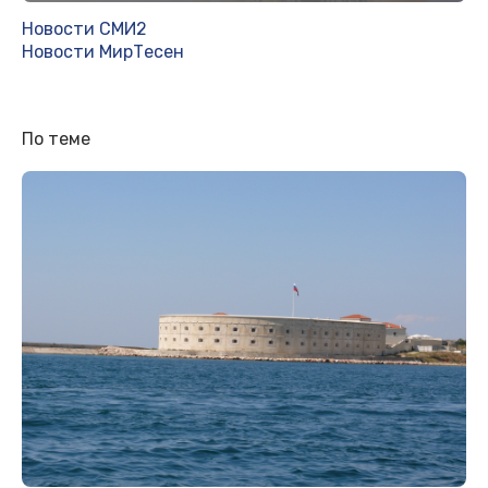
Новости СМИ2
Новости МирТесен
По теме