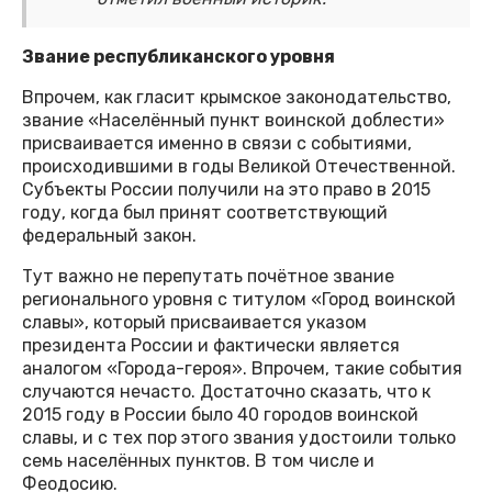
Звание республиканского уровня
Впрочем, как гласит крымское законодательство,
звание «Населённый пункт воинской доблести»
присваивается именно в связи с событиями,
происходившими в годы Великой Отечественной.
Субъекты России получили на это право в 2015
году, когда был принят соответствующий
федеральный закон.
Тут важно не перепутать почётное звание
регионального уровня с титулом «Город воинской
славы», который присваивается указом
президента России и фактически является
аналогом «Города-героя». Впрочем, такие события
случаются нечасто. Достаточно сказать, что к
2015 году в России было 40 городов воинской
славы, и с тех пор этого звания удостоили только
семь населённых пунктов. В том числе и
Феодосию.