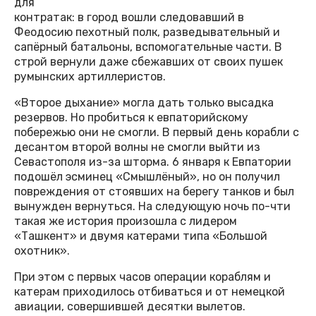
для
контратак: в город вошли следовавший в
Феодосию пехотный полк, разведывательный и
сапёрный батальоны, вспомогательные части. В
строй вернули даже сбежавших от своих пушек
румынских артиллеристов.
«Второе дыхание» могла дать только высадка
резервов. Но пробиться к евпаторийскому
побережью они не смогли. В первый день корабли с
десантом второй волны не смогли выйти из
Севастополя из-за шторма. 6 января к Евпатории
подошёл эсминец «Смышлёный», но он получил
повреждения от стоявших на берегу танков и был
вынужден вернуться. На следующую ночь по-чти
такая же история произошла с лидером
«Ташкент» и двумя катерами типа «Большой
охотник».
При этом с первых часов операции кораблям и
катерам приходилось отбиваться и от немецкой
авиации, совершившей десятки вылетов.