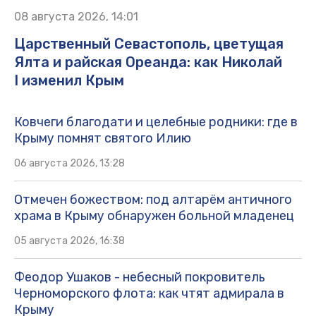
08 августа 2026, 14:01
Царственный Севастополь, цветущая
Ялта и райская Ореанда: как Николай
I изменил Крым
Ковчеги благодати и целебные родники: где в
Крыму помнят святого Илию
06 августа 2026, 13:28
Отмечен божеством: под алтарём античного
храма в Крыму обнаружен больной младенец
05 августа 2026, 16:38
Феодор Ушаков - небесный покровитель
Черноморского флота: как чтят адмирала в
Крыму