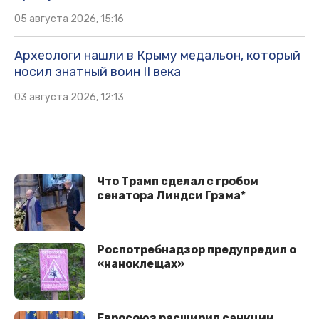
05 августа 2026, 15:16
Археологи нашли в Крыму медальон, который
носил знатный воин II века
03 августа 2026, 12:13
Что Трамп сделал с гробом
сенатора Линдси Грэма*
Роспотребнадзор предупредил о
«наноклещах»
Евросоюз расширил санкции