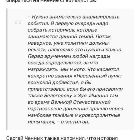
опираться на мнение специалистов.
– Нужно внимательно анализировать
события. В первую очередь надо
собрать историков, которые
занимаются данной темой. Потом,
наверное, уже политики должны
решать, насколько это нужно и важно.
Перед вручением любой награды
всегда определяются, за что
награждать, чем и кого. Что касается
конкретно звания «Населённый пункт
воинской доблести», я бы
приветствовал, если бы его присвоили
также Белогорску и Зуе. Именно там
во время Великой Отечественной
партизанское движение прошло через
наиболее тяжёлые и кровопролитные
испытания, – отметил он.
Сергей Ченнык также напомнил, что история