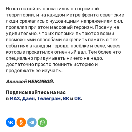
Но каток войны прокатился по огромной
территории, и на каждом метре фронта советские
люди сражались с чудовищным напряжением сил,
проявляя при этом массовый героизм. Посему не
удивительно, что их потомки пытаются всеми
возможными способами закрепить память о тех
событиях в каждом городе, посёлке и селе, через
которые прокатился огненный вал. Тем более что
специально придумывать ничего не надо,
достаточно просто помнить историю и
продолжать её изучать…
Алексей НЕЖИВОЙ.
Подписывайтесь на нас
в
MAX
,
Дзен
,
Телеграм
,
ВК
и
ОК
.