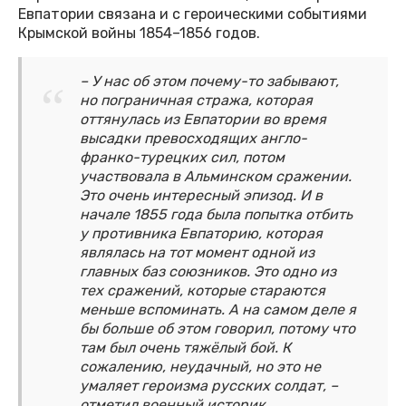
Евпатории связана и с героическими событиями
Крымской войны 1854–1856 годов.
– У нас об этом почему-то забывают,
но пограничная стража, которая
оттянулась из Евпатории во время
высадки превосходящих англо-
франко-турецких сил, потом
участвовала в Альминском сражении.
Это очень интересный эпизод. И в
начале 1855 года была попытка отбить
у противника Евпаторию, которая
являлась на тот момент одной из
главных баз союзников. Это одно из
тех сражений, которые стараются
меньше вспоминать. А на самом деле я
бы больше об этом говорил, потому что
там был очень тяжёлый бой. К
сожалению, неудачный, но это не
умаляет героизма русских солдат, –
отметил военный историк.