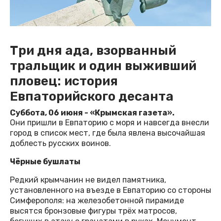
Три дня ада, взорванный
тральщик и один выживший
пловец: история
Евпаторийского десанта
Суббота, 06 июня - «Крымская газета».
Они пришли в Евпаторию с моря и навсегда внесли
город в список мест, где была явлена высочайшая
доблесть русских воинов.
Чёрные бушлаты
Редкий крымчанин не видел памятника,
установленного на въезде в Евпаторию со стороны
Симферополя: на железобетонной пирамиде
высятся бронзовые фигуры трёх матросов,