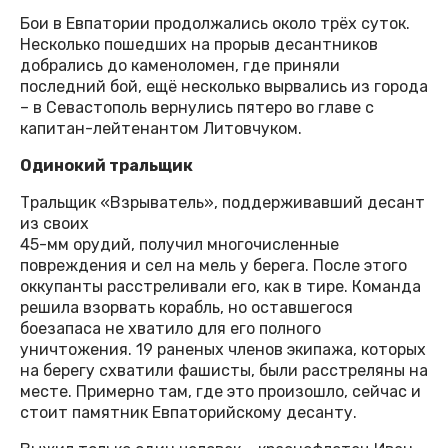
Бои в Евпатории продолжались около трёх суток.
Несколько пошедших на прорыв десантников
добрались до каменоломен, где приняли
последний бой, ещё несколько вырвались из города
– в Севастополь вернулись пятеро во главе с
капитан-лейтенантом Литовчуком.
Одинокий тральщик
Тральщик «Взрыватель», поддерживавший десант
из своих
45-мм орудий, получил многочисленные
повреждения и сел на мель у берега. После этого
оккупанты расстреливали его, как в тире. Команда
решила взорвать корабль, но оставшегося
боезапаса не хватило для его полного
уничтожения. 19 раненых членов экипажа, которых
на берегу схватили фашисты, были расстреляны на
месте. Примерно там, где это произошло, сейчас и
стоит памятник Евпаторийскому десанту.