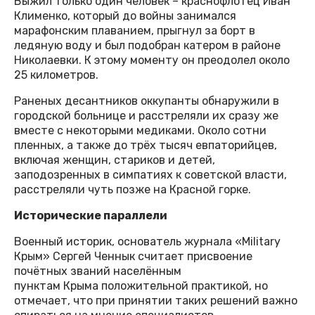
Выжил только один человек – краснофлотец Иван
Клименко, который до войны занимался
марафонским плаванием, прыгнул за борт в
ледяную воду и был подобран катером в районе
Николаевки. К этому моменту он преодолел около
25 километров.
Раненых десантников оккупанты обнаружили в
городской больнице и расстреляли их сразу же
вместе с некоторыми медиками. Около сотни
пленных, а также до трёх тысяч евпаторийцев,
включая женщин, стариков и детей,
заподозренных в симпатиях к советской власти,
расстреляли чуть позже на Красной горке.
Исторические параллели
Военный историк, основатель журнала «Military
Крым» Сергей Ченнык считает присвоение
почётных званий населённым
пунктам Крыма положительной практикой, но
отмечает, что при принятии таких решений важно