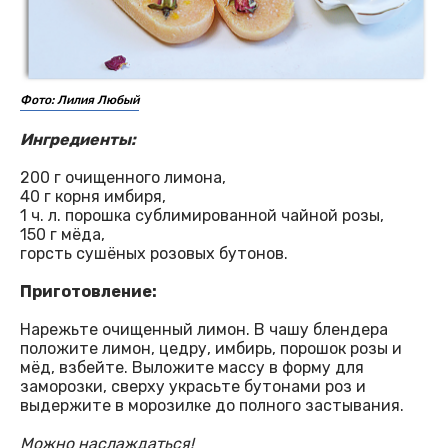
Фото: Лилия Любый
Ингредиенты:
200 г очищенного лимона,
40 г корня имбиря,
1 ч. л. порошка сублимированной чайной розы,
150 г мёда,
горсть сушёных розовых бутонов.
Приготовление:
Нарежьте очищенный лимон. В чашу блендера
положите лимон, цедру, имбирь, порошок розы и
мёд, взбейте. Выложите массу в форму для
заморозки, сверху украсьте бутонами роз и
выдержите в морозилке до полного застывания.
Можно наслаждаться!