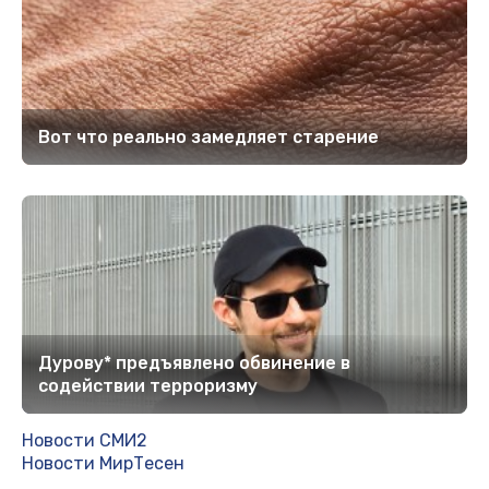
Вот что реально замедляет старение
Дурову* предъявлено обвинение в
содействии терроризму
Новости СМИ2
Новости МирТесен