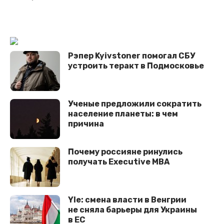
Рэпер Kyivstoner помогал СБУ
устроить теракт в Подмосковье
Ученые предложили сократить
население планеты: в чем
причина
Почему россияне ринулись
получать Executive MBA
Yle: смена власти в Венгрии
не сняла барьеры для Украины
в ЕС