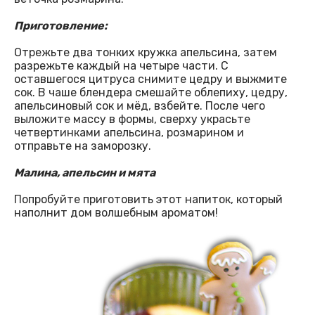
Приготовление:
Отрежьте два тонких кружка апельсина, затем
разрежьте каждый на четыре части. С
оставшегося цитруса снимите цедру и выжмите
сок. В чаше блендера смешайте облепиху, цедру,
апельсиновый сок и мёд, взбейте. После чего
выложите массу в формы, сверху украсьте
четвертинками апельсина, розмарином и
отправьте на заморозку.
Малина, апельсин и мята
Попробуйте приготовить этот напиток, который
наполнит дом волшебным ароматом!