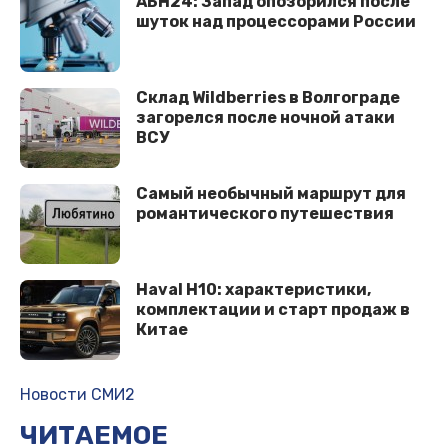
АБН24: Запад опозорился после
шуток над процессорами России
Склад Wildberries в Волгограде
загорелся после ночной атаки
ВСУ
Самый необычный маршрут для
романтического путешествия
Haval H10: характеристики,
комплектации и старт продаж в
Китае
Новости СМИ2
ЧИТАЕМОЕ