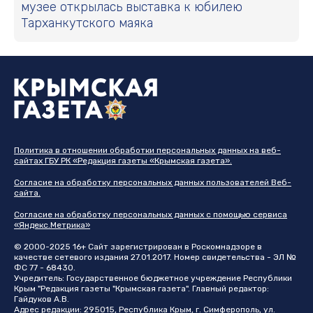
музее открылась выставка к юбилею
Тарханкутского маяка
Политика в отношении обработки персональных данных на веб-
сайтах ГБУ РК «Редакция газеты «Крымская газета».
Согласие на обработку персональных данных пользователей Веб-
сайта.
Согласие на обработку персональных данных с помощью сервиса
«Яндекс.Метрика»
© 2000-2025 16+ Сайт зарегистрирован в Роскомнадзоре в
качестве сетевого издания 27.01.2017. Номер свидетельства - ЭЛ №
ФС 77 - 68430.
Учредитель: Государственное бюджетное учреждение Республики
Крым "Редакция газеты "Крымская газета". Главный редактор:
Гайдуков А.В.
Адрес редакции: 295015, Республика Крым, г. Симферополь, ул.