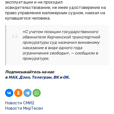
эксплуатации и не проходил
освидетельствование, не имея удостоверения на
право управления маломерным судном, наехал на
купавшегося человека.
«С учетом позиции государственного
обвинителя Керченской транспортной
прокуратуры суд назначил виновному
наказание в виде одного года
ограничения свободы», — сообщили в
прокуратуре.
Подписывайтесь на нас
в
MAX
,
Дзен
,
Телеграм
,
ВК
и
ОК
.
Новости СМИ2
Новости МирТесен