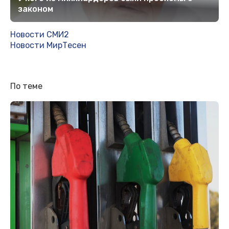
законом
Новости СМИ2
Новости МирТесен
По теме