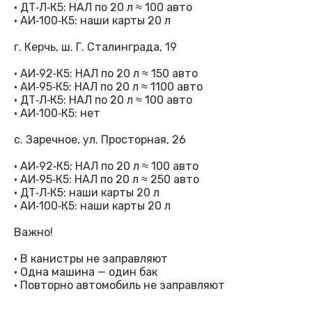
· ДТ‑Л‑К5: НАЛ по 20 л ≈ 100 авто
· АИ‑100‑К5: наши карты 20 л
г. Керчь, ш. Г. Сталинграда, 19
· АИ‑92‑К5: НАЛ по 20 л ≈ 150 авто
· АИ‑95‑К5: НАЛ по 20 л ≈ 1100 авто
· ДТ‑Л‑К5: НАЛ по 20 л ≈ 100 авто
· АИ‑100‑К5: нет
с. Заречное, ул. Просторная, 26
· АИ‑92‑К5: НАЛ по 20 л ≈ 100 авто
· АИ‑95‑К5: НАЛ по 20 л ≈ 250 авто
· ДТ‑Л‑К5: наши карты 20 л
· АИ‑100‑К5: наши карты 20 л
Важно!
· В канистры не заправляют
· Одна машина — один бак
· Повторно автомобиль не заправляют