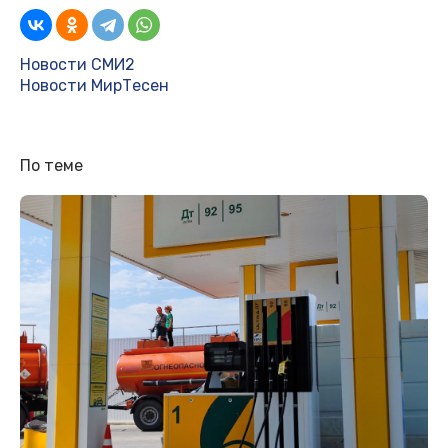
Новости СМИ2
Новости МирТесен
По теме