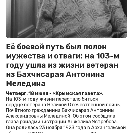
Её боевой путь был полон
мужества и отваги: на 103-м
году ушла из жизни ветеран
из Бахчисарая Антонина
Меледина
Четверг, 18 июня - «Крымская газета».
На 103-м году жизни перестало биться
сердце ветерана Великой Отечественной войны,
Почётного гражданина Бахчисарая Антонины
Александровны Мелединой. Об этом сообщила
глава райадминистрации Анжелика Ястребова.
Она родилась 23 ноября 1923 года в Архангельской