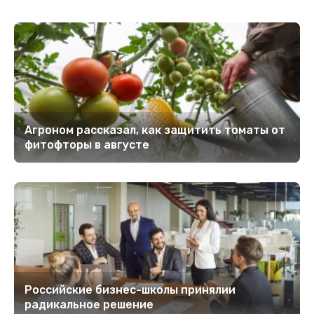
Агроном рассказал, как защитить томаты от
фитофторы в августе
Российские бизнес-школы принялии
радикальное решение