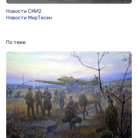
Новости СМИ2
Новости МирТесен
По теме