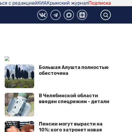
ься с редакцией
КИА
Крымский журнал
Подписка
Большая Алушта полностью
обесточена
В Челябинской области
введен спецрежим - детали
Пенсии могут вырасти на
10%: кого затронет новая