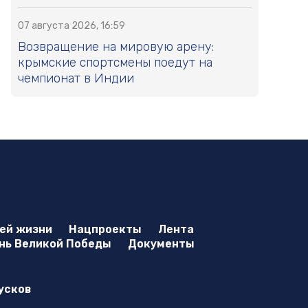
07 августа 2026, 16:59
Возвращение на мировую арену:
крымские спортсмены поедут на
чемпионат в Индии
оей жизни
Нацпроекты
Лента
нь Великой Победы
Документы
усков