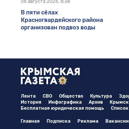
08 августа 2026, 8:38
В пяти сёлах
Красногвардейского района
организован подвоз воды
Лента
СВО
Общество
Культура
Здо
История
Инфографика
Архив
Крымска
Бесплатная юридическая помощь
Список
Главная
Подписка
Реклама
Вакансии