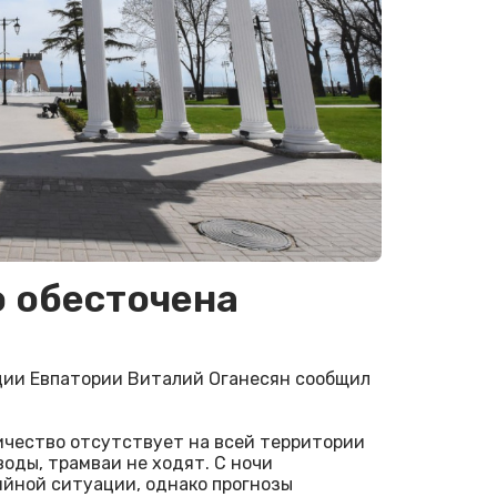
 обесточена
ии Евпатории Виталий Оганесян сообщил
ричество отсутствует на всей территории
оды, трамваи не ходят. С ночи
йной ситуации, однако прогнозы