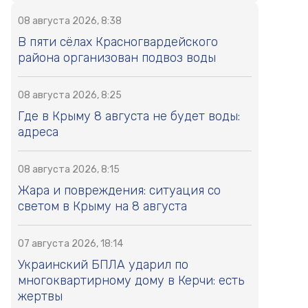
08 августа 2026, 8:38
В пяти сёлах Красногвардейского
района организован подвоз воды
08 августа 2026, 8:25
Где в Крыму 8 августа не будет воды:
адреса
08 августа 2026, 8:15
Жара и повреждения: ситуация со
светом в Крыму на 8 августа
07 августа 2026, 18:14
Украинский БПЛА ударил по
многоквартирному дому в Керчи: есть
жертвы