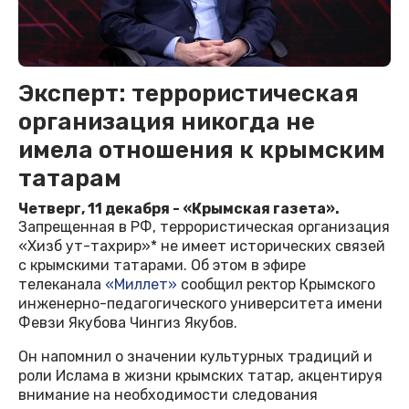
Эксперт: террористическая
организация никогда не
имела отношения к крымским
татарам
Четверг, 11 декабря - «Крымская газета».
Запрещенная в РФ, террористическая организация
«Хизб ут-тахрир»* не имеет исторических связей
с крымскими татарами. Об этом в эфире
телеканала
«Миллет»
сообщил ректор Крымского
инженерно-педагогического университета имени
Февзи Якубова Чингиз Якубов.
Он напомнил о значении культурных традиций и
роли Ислама в жизни крымских татар, акцентируя
внимание на необходимости следования