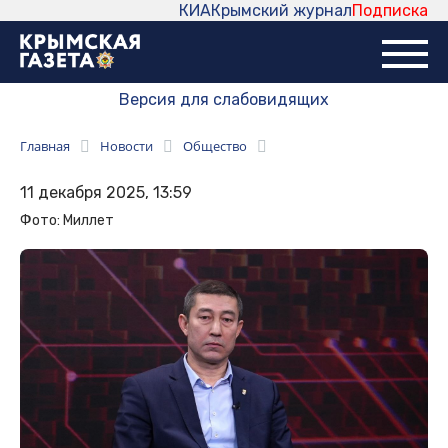
КИА
Крымский журнал
Подписка
Версия для слабовидящих
Главная
Новости
Общество
11 декабря 2025, 13:59
Фото: Миллет