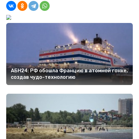
АБН24: РФ обошла Францию в атомной гонке,
создав чудо-технологию