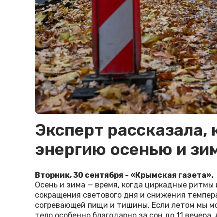
Эксперт рассказала, 
энергию осенью и зи
Вторник, 30 сентября - «Крымская газета».
Осень и зима — время, когда циркадные ритмы
сокращения светового дня и снижения темпер
согревающей пищи и тишины. Если летом мы мо
тело особенно благодарно за сон до 11 вечера.