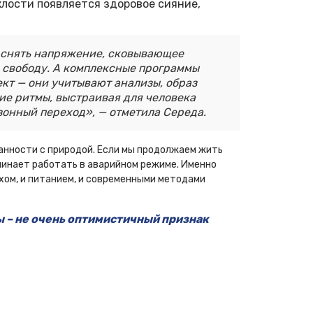
клости появляется здоровое сияние,
 снять напряжение, сковывающее
 и свободу. А комплексные программы
кт — они учитывают анализы, образ
е ритмы, выстраивая для человека
зонный переход», — отметила Середа.
ванности с природой. Если мы продолжаем жить
ачинает работать в аварийном режиме. Именно
хом, и питанием, и современными методами
ы – не очень оптимистичный признак