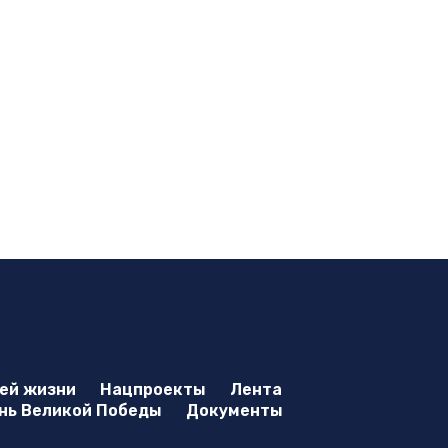
оей жизни
Нацпроекты
Лента
нь Великой Победы
Документы