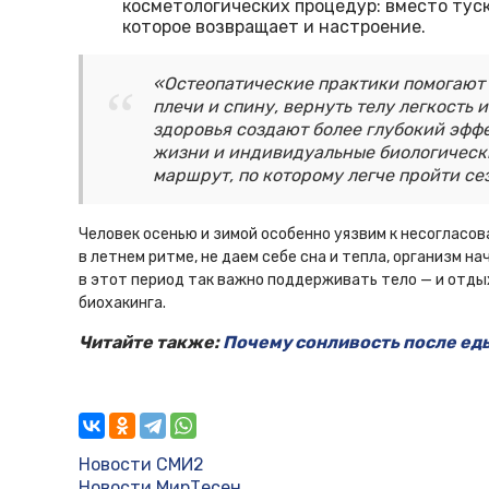
косметологических процедур: вместо тус
которое возвращает и настроение.
«Остеопатические практики помогают
плечи и спину, вернуть телу легкость
здоровья создают более глубокий эффе
жизни и индивидуальные биологически
маршрут, по которому легче пройти се
Человек осенью и зимой особенно уязвим к несогласо
в летнем ритме, не даем себе сна и тепла, организм н
в этот период так важно поддерживать тело — и отды
биохакинга.
Читайте также:
Почему сонливость после ед
Новости СМИ2
Новости МирТесен