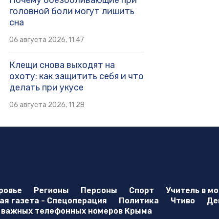
Почему обезболивающие при
головной боли могут лишить
сна
06 августа 2026, 11:47
Клещи снова выходят на
охоту: как защитить себя и что
делать при укусе
06 августа 2026, 11:28
ровье
Регионы
Персоны
Спорт
Учитель в м
я газета - Спецоперация
Политика
Чтиво
Де
 важных телефонных номеров Крыма