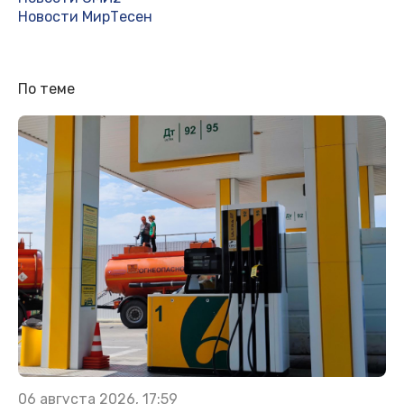
Новости МирТесен
По теме
06 августа 2026, 17:59