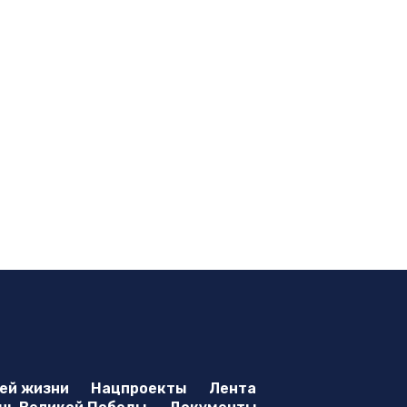
оей жизни
Нацпроекты
Лента