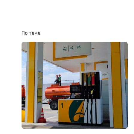
По теме