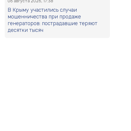
06 августа 2026, 17:38
В Крыму участились случаи
мошенничества при продаже
генераторов: пострадавшие теряют
десятки тысяч