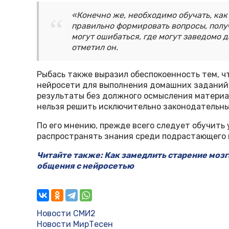
«Конечно же, необходимо обучать, как
правильно формировать вопросы, получ
могут ошибаться, где могут заведомо
отметил он.
Рыбась также выразил обеспокоенность тем, ч
нейросети для выполнения домашних заданий 
результаты без должного осмысления материал
нельзя решить исключительно законодательн
По его мнению, прежде всего следует обучить 
распространять знания среди подрастающего 
Читайте также: Как замедлить старение мозг
общения с нейросетью
Новости СМИ2
Новости МирТесен