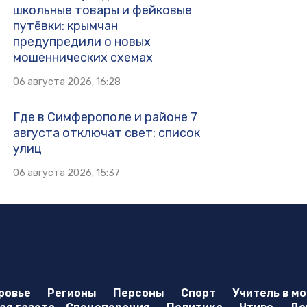
школьные товары и фейковые
путёвки: крымчан
предупредили о новых
мошеннических схемах
06 августа 2026, 16:28
Где в Симферополе и районе 7
августа отключат свет: список
улиц
06 августа 2026, 15:37
ровье
Регионы
Персоны
Спорт
Учитель в м