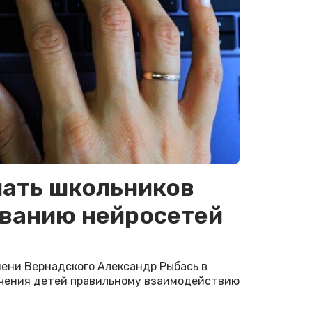
чать школьников
ованию нейросетей
ени Вернадского Александр Рыбась в
чения детей правильному взаимодействию