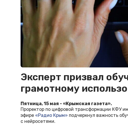
Эксперт призвал обу
грамотному использ
Пятница, 15 мая - «Крымская газета».
Проректор по цифровой трансформации КФУ им
эфире
«Радио Крым»
подчеркнул важность обу
с нейросетями.