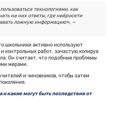
 пользоваться технологиями, как
ать на них ответы, где нейросети
 давать ложную информацию», —
то школьники активно используют
и контрольных работ, зачастую копируя
а. Он считает, что подобные проблемы
ыми мерами.
учителей и чиновников, чтобы затем
поколения.
а и какие могут быть последствия от