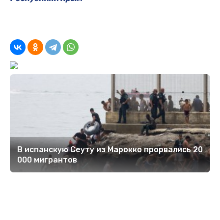
В испанскую Сеуту из Марокко прорвались 20
000 мигрантов