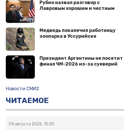
Рубио назвал разговор с
Лавровым хорошим и честным
Медведь пoкалечил работницу
зоопарка в Уссурийске
Президент Аргентины не посетит
финал ЧМ-2026 из-за суеверий
Новости СМИ2
ЧИТАЕМОЕ
04 августа 2026, 10:20