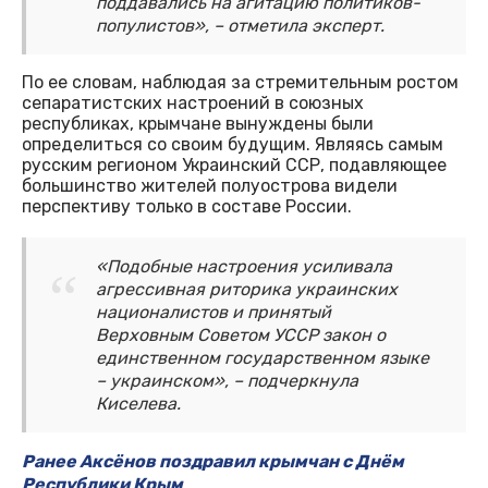
поддавались на агитацию политиков-
популистов», – отметила эксперт.
По ее словам, наблюдая за стремительным ростом
сепаратистских настроений в союзных
республиках, крымчане вынуждены были
определиться со своим будущим. Являясь самым
русским регионом Украинский ССР, подавляющее
большинство жителей полуострова видели
перспективу только в составе России.
«Подобные настроения усиливала
агрессивная риторика украинских
националистов и принятый
Верховным Советом УССР закон о
единственном государственном языке
– украинском», – подчеркнула
Киселева.
Ранее Аксёнов поздравил крымчан с Днём
Республики Крым