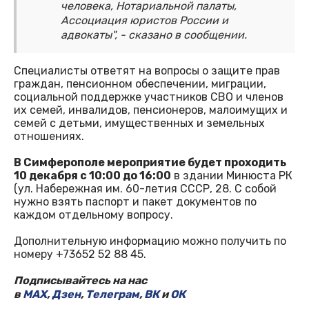
человека, Нотариальной палаты,
Ассоциация юристов России и
адвокаты", - сказано в сообщении.
Специалисты ответят на вопросы о защите прав
граждан, пенсионном обеспечении, миграции,
социальной поддержке участников СВО и членов
их семей, инвалидов, пенсионеров, малоимущих и
семей с детьми, имущественных и земельных
отношениях.
В Симферополе мероприятие будет проходить
10 декабря с 10:00 до 16:00
в здании Минюста РК
(ул. Набережная им. 60-летия СССР, 28. С собой
нужно взять паспорт и пакет документов по
каждом отдельному вопросу.
Дополнительную информацию можно получить по
номеру +73652 52 88 45.
Подписывайтесь на нас
в
MAX
,
Дзен
,
Телеграм
,
ВК
и
ОК