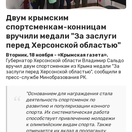
Двум крымским
спортсменкам-конницам
вручили медали "За заслуги
перед Херсонской областью"
Вторник, 18 ноября - «Крымская газета».
Губернатор Херсонской области Владимир Сальдо
вручил двум спортсменкам из Крыма медали "За
заслуги перед Херсонской областью", сообщили в
пресс-службе Минобразования РК.
"Основанием для награждения стала
деятельность спортсменок по
развитию и популяризации конного
спорта. Их систематическая работа
способствует привлечению молодежи
к олимпийским видам спорта. Также
отмечается их вклад в пропаганду