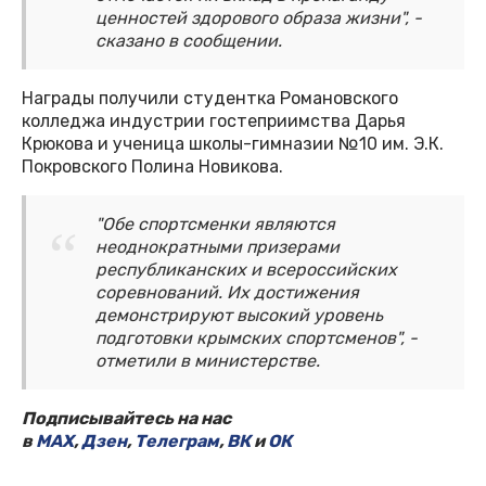
ценностей здорового образа жизни", -
сказано в сообщении.
Награды получили студентка Романовского
колледжа индустрии гостеприимства Дарья
Крюкова и ученица школы-гимназии №10 им. Э.К.
Покровского Полина Новикова.
"Обе спортсменки являются
неоднократными призерами
республиканских и всероссийских
соревнований. Их достижения
демонстрируют высокий уровень
подготовки крымских спортсменов", -
отметили в министерстве.
Подписывайтесь на нас
в
MAX
,
Дзен
,
Телеграм
,
ВК
и
ОК