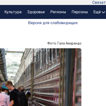
Связат
Культура
Здоровье
Регионы
Персоны
Ещё
Версия для слабовидящих
Фото: Гала Амарандо