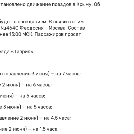
становлено движение поездов в Крыму. Об
удет с опозданием. В связи с этим
 №464С Феодосия – Москва. Состав
нее 15:00 МСК. Пассажиров просят
езда «Таврия»:
тправление 3 июня) — на 7 часов;
2 июня) — на 6 часов;
юня) — на 6 часов;
3 июня) — на 5 часов;
вление 2 июня) — на 4,5 часа;
е 2 июня) — на 1,5 часа;