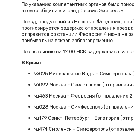
По указанию компетентных органов было прио
этом сообщили в «Гранд Сервис Экспресс».
Поезд, следующий из Москвы в Феодосию, приб
прогнозируется задержка отправления поезда
отправится со станции Феодосия 4 июня не ра
прибывать на вокзал заблаговременно.
По состоянию на 12:00 МСК задерживаются по
В Крым:
№025 Минеральные Воды – Симферополь (о
№092 Москва – Севастополь (отправление 
№463 Москва – Феодосия (отправление 2 и
№028 Москва – Симферополь (отправление 
№179 Санкт-Петербург – Евпатория (отпра
№474 Смоленск – Симферополь (отправлени