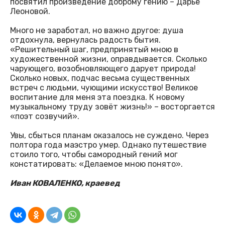
посвятил произведение доброму гению – Дарье
Леоновой.
Много не заработал, но важно другое: душа
отдохнула, вернулась радость бытия.
«Решительный шаг, предпринятый мною в
художественной жизни, оправдывается. Сколько
чарующего, возобновляющего дарует природа!
Сколько новых, подчас весьма существенных
встреч с людьми, чующими искусство! Великое
воспитание для меня эта поездка. К новому
музыкальному труду зовёт жизнь!» – восторгается
«поэт созвучий».
Увы, сбыться планам оказалось не суждено. Через
полтора года маэстро умер. Однако путешествие
стоило того, чтобы самородный гений мог
констатировать: «Делаемое мною понято».
Иван КОВАЛЕНКО, краевед