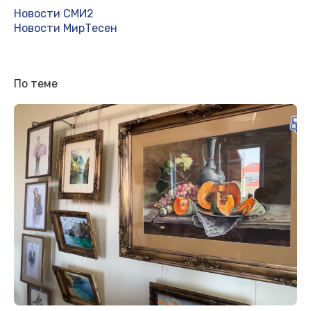
Новости СМИ2
Новости МирТесен
По теме