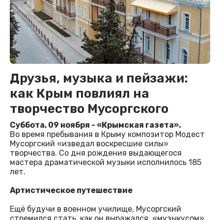
Друзья, музыка и пейзажи:
как Крым повлиял на
творчество Мусоргского
Суббота, 09 ноября - «Крымская газета».
Во время пребывания в Крыму композитор Модест
Мусоргский «изведал воскресшие силы»
творчества. Со дня рождения выдающегося
мастера драматической музыки исполнилось 185
лет.
Артистическое путешествие
Ещё будучи в военном училище, Мусоргский
стремился стать, как он выражался, «музыкусом».