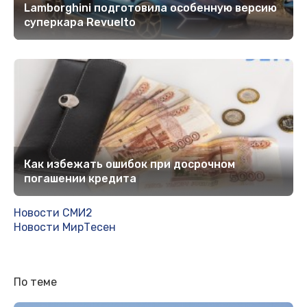
Lamborghini подготовила особенную версию
суперкара Revuelto
Кaк избежать ошибок при досрочном
погашении кредита
Новости СМИ2
Новости МирТесен
По теме