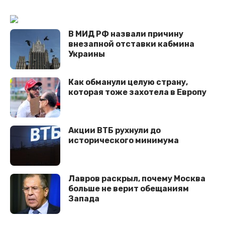
В МИД РФ назвали причину
внезапной отставки кабмина
Украины
Как обманули целую страну,
которая тоже захотела в Европу
Акции ВТБ рухнули до
исторического минимума
Лавров раскрыл, почему Москва
больше не верит обещаниям
Запада