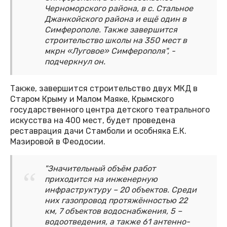
Черноморского района, в с. Стальное
Джанкойского района и ещё один в
Симферополе. Также завершится
строительство школы на 350 мест в
мкрн «Луговое» Симферополя", -
подчеркнул он.
Также, завершится строительство двух МКД в
Старом Крыму и Малом Маяке, Крымского
государственного центра детского театрального
искусства на 400 мест, будет проведена
реставрация дачи Стамболи и особняка Е.К.
Мазировой в Феодосии.
"Значительный объём работ
приходится на инженерную
инфраструктуру – 20 объектов. Среди
них газопровод протяжённостью 22
км, 7 объектов водоснабжения, 5 –
водоотведения, а также 61 антенно-