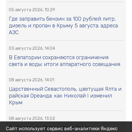
05 августа 2026, 10:29
Где заправить бензин за 100 рублей литр,
дизель и пропан в Крыму 5 августа: адреса
АЗС
03 августа 2026, 14:04
В Евпатории сохраняются ограничения
света и воды: итоги аппаратного совещания
08 августа 2026, 14:01
Царственный Севастополь, цветущая Ялта и
райская Ореанда: как Николай I изменил
Крым
08 августа 2026, 13:02
От Гаспры до Керчи: как в Крыму
Сайт использует сервис веб-аналитики Яндекс