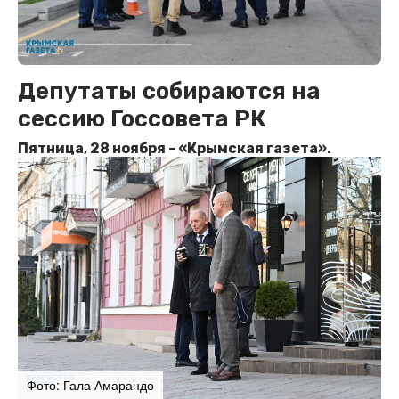
Депутаты собираются на
сессию Госсовета РК
Пятница, 28 ноября - «Крымская газета».
Фото: Гала Амарандо
Ф