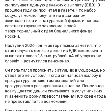
он получает единую денежную выплату (ЕДВ). В
прошлом году он прочитал в газете, что набор
соцуслуг можно получать не в денежном
эквиваленте, а и в натуральной форме, и написал
соответствующее заявление в свой
территориальный отдел Социального фонда
России.
Наступил 2026 год, и автор письма заметил, что
стал получать меньше денег: из ЕДВ ежемесячно
вычитают около 1,5 тыс. рублей. «А об услугах ни
слова!» – возмутился пенсионер.
Он попытался прояснить ситуацию в Соцфонде, но
ответ его не устроил. Тогда он написал жалобу в
прокуратуру, однако там оснований для
прокурорского реагирования не нашли. Пенсионер
возмущается: деньги списывают, а услуг никаких.
И изменить форму предоставления НСУ среди года
не представляется возможным.
При этом он ставит в пример своего доктора – по