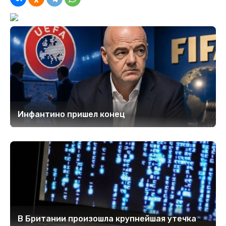
Инфантино пришел конец
В Британии произошла крупнейшая утечка