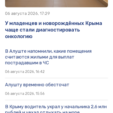
06 августа 2026, 17:29
У младенцев и новорождённых Крыма
чаще стали диагностировать
онкологию
В Алуште напомнили, какие помещения
считаются жилыми для выплат
пострадавшим в ЧС
06 августа 2026, 16:42
Алушту временно обесточат
06 августа 2026, 15:56
В Крыму водитель украл у начальника 2,6 млн
рублей и уехал отдыхать на море