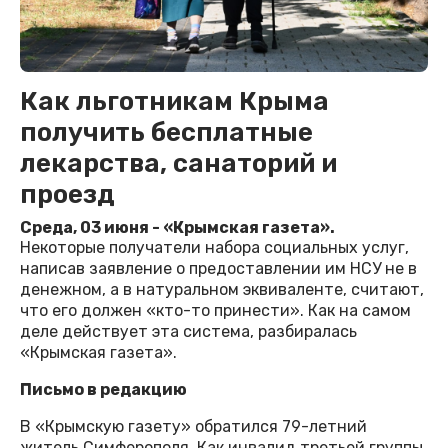
Как льготникам Крыма
получить бесплатные
лекарства, санаторий и
проезд
Среда, 03 июня - «Крымская газета».
Некоторые получатели набора социальных услуг,
написав заявление о предоставлении им НСУ не в
денежном, а в натуральном эквиваленте, считают,
что его должен «кто-то принести». Как на самом
деле действует эта система, разбиралась
«Крымская газета».
Письмо в редакцию
В «Крымскую газету» обратился 79-летний
житель Симферополя. Как инвалид третьей группы