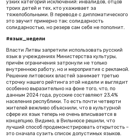
узких категорий исключений: инвалидов, отцов
троих детей и тех, кто ухаживает за
тяжелобольными. В переводе с дипломатического
это звучит примерно так: солидарность
солидарностью, но резерв сам себя не пополнит.
#язык_недели
Власти Литвы запретили использовать русский
язык в учреждениях Министерства культуры,
причём ограничения затронули не только
внутреннюю работу, но и мероприятия с рекламой.
Решение литовских властей занимает третью
строчку нашего рейтинга этой недели и выглядит
особенно выразительно на фоне того, что, по
данным 2024 года, русские составляют 23,4%
населения республики. То есть почти четверти
жителей вежливо объяснили, что в культурной
сфере их язык теперь не очень вписывается в
концепцию. Видимо, в Вильнюсе решили, что
лучший способ продемонстрировать открытость –
это сначала сузить список допустимых языков.