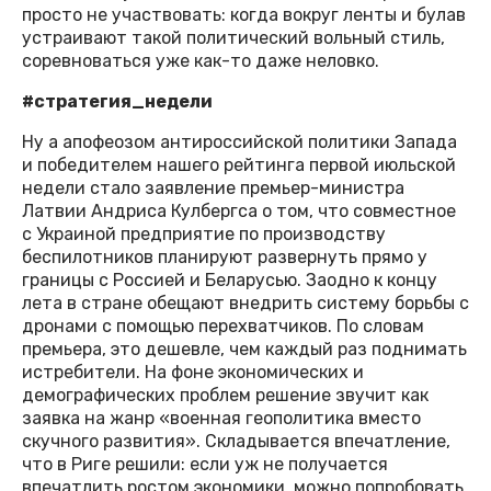
просто не участвовать: когда вокруг ленты и булав
устраивают такой политический вольный стиль,
соревноваться уже как-то даже неловко.
#стратегия_недели
Ну а апофеозом антироссийской политики Запада
и победителем нашего рейтинга первой июльской
недели стало заявление премьер-министра
Латвии Андриса Кулбергса о том, что совместное
с Украиной предприятие по производству
беспилотников планируют развернуть прямо у
границы с Россией и Беларусью. Заодно к концу
лета в стране обещают внедрить систему борьбы с
дронами с помощью перехватчиков. По словам
премьера, это дешевле, чем каждый раз поднимать
истребители. На фоне экономических и
демографических проблем решение звучит как
заявка на жанр «военная геополитика вместо
скучного развития». Складывается впечатление,
что в Риге решили: если уж не получается
впечатлить ростом экономики, можно попробовать