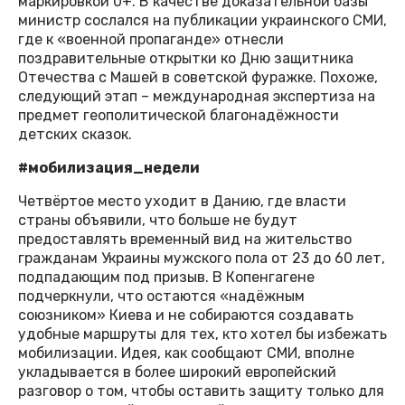
маркировкой 0+. В качестве доказательной базы
министр сослался на публикации украинского СМИ,
где к «военной пропаганде» отнесли
поздравительные открытки ко Дню защитника
Отечества с Машей в советской фуражке. Похоже,
следующий этап – международная экспертиза на
предмет геополитической благонадёжности
детских сказок.
#мобилизация_недели
Четвёртое место уходит в Данию, где власти
страны объявили, что больше не будут
предоставлять временный вид на жительство
гражданам Украины мужского пола от 23 до 60 лет,
подпадающим под призыв. В Копенгагене
подчеркнули, что остаются «надёжным
союзником» Киева и не собираются создавать
удобные маршруты для тех, кто хотел бы избежать
мобилизации. Идея, как сообщают СМИ, вполне
укладывается в более широкий европейский
разговор о том, чтобы оставить защиту только для