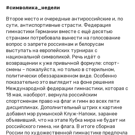
#символика_недели
Второе место и очередные антироссийские и, по
сути, антиспортивные страсти. Федерация
гимнастики Германии вместе с ещё десятью
странами потребовала вынести на голосование
вопрос о запрете россиянам и белорусам
выступать на европейских турнирах с
национальной символикой. Речь идёт о
возвращении к уже привычной формуле: спорт-
смены – пожалуйста, но только в стерильном,
политически обеззараженном виде. Особенно
показательно это выглядит на фоне решения
Международной федерации гимнастики, которая с
18 мая, наоборот, вернула российским
спортсменам право на флаг и гимн во всех пяти
дисциплинах. Дополнительный штрих к картине
добавил мэр румынской Клуж-Напоки, заранее
объявивший, что на этапе Кубка мира не будет ни
российского гимна, ни флага. В итоге сборная
России по художественной гимнастике предпочла