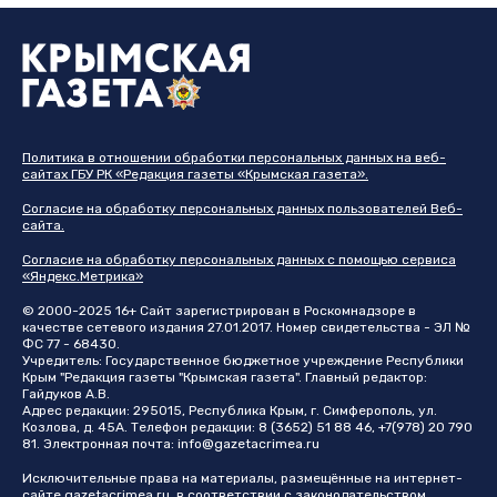
Политика в отношении обработки персональных данных на веб-
сайтах ГБУ РК «Редакция газеты «Крымская газета».
Согласие на обработку персональных данных пользователей Веб-
сайта.
Согласие на обработку персональных данных с помощью сервиса
«Яндекс.Метрика»
© 2000-2025 16+ Сайт зарегистрирован в Роскомнадзоре в
качестве сетевого издания 27.01.2017. Номер свидетельства - ЭЛ №
ФС 77 - 68430.
Учредитель: Государственное бюджетное учреждение Республики
Крым "Редакция газеты "Крымская газета". Главный редактор:
Гайдуков А.В.
Адрес редакции: 295015, Республика Крым, г. Симферополь, ул.
Козлова, д. 45А. Телефон редакции: 8 (3652) 51 88 46, +7(978) 20 790
81. Электронная почта:
info@gazetacrimea.ru
Исключительные права на материалы, размещённые на интернет-
сайте
gazetacrimea.ru
, в соответствии с законодательством