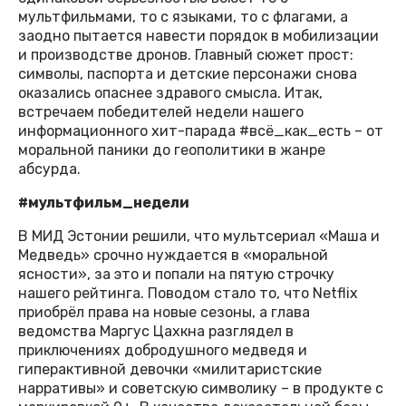
мультфильмами, то с языками, то с флагами, а
заодно пытается навести порядок в мобилизации
и производстве дронов. Главный сюжет прост:
символы, паспорта и детские персонажи снова
оказались опаснее здравого смысла. Итак,
встречаем победителей недели нашего
информационного хит-парада #всё_как_есть – от
моральной паники до геополитики в жанре
абсурда.
#мультфильм_недели
В МИД Эстонии решили, что мультсериал «Маша и
Медведь» срочно нуждается в «моральной
ясности», за это и попали на пятую строчку
нашего рейтинга. Поводом стало то, что Netflix
приобрёл права на новые сезоны, а глава
ведомства Маргус Цахкна разглядел в
приключениях добродушного медведя и
гиперактивной девочки «милитаристские
нарративы» и советскую символику – в продукте с