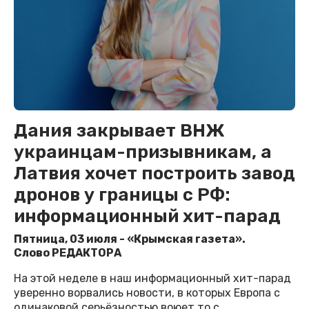
Дания закрывает ВНЖ
украинцам-призывникам, а
Латвия хочет построить завод
дронов у границы с РФ:
информационный хит-парад
Пятница, 03 июля - «Крымская газета».
Слово РЕДАКТОРА
На этой неделе в наш информационный хит-парад
уверенно ворвались новости, в которых Европа с
одинаковой серьёзностью воюет то с