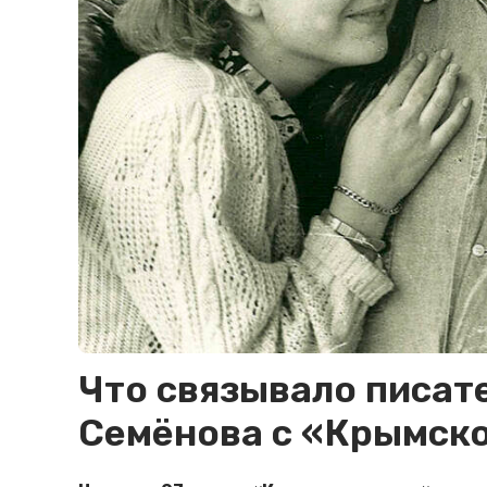
Что связывало писат
Семёнова с «Крымско