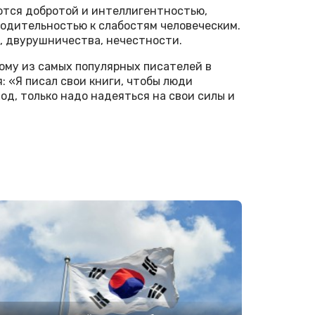
тся добротой и интеллигентностью,
ходительностью к слабостям человеческим.
, двурушничества, нечестности.
ному из самых популярных писателей в
: «Я писал свои книги, чтобы люди
од, только надо надеяться на свои силы и