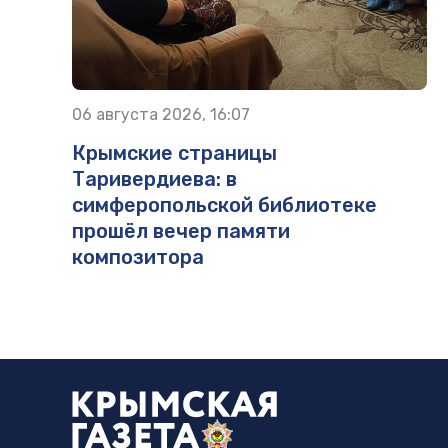
06 августа 2026, 16:07
Крымские страницы
Таривердиева: в
симферопольской библиотеке
прошёл вечер памяти
композитора