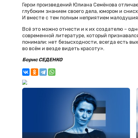
Герои произведений Юлиана Семёнова отличаю
глубоким знанием своего дела, юмором и снис
И вместе с тем полным неприятием малодушия
Всё это можно отнести и к их создателю – од
современной литературе, который признавался
понимали: нет безысходности, всегда есть вых
во всём и везде видеть красоту».
Борис СЕДЕНКО