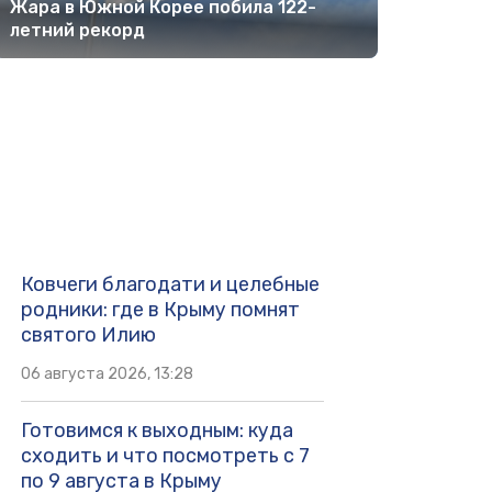
Жара в Южной Корее побила 122-
летний рекорд
Ковчеги благодати и целебные
родники: где в Крыму помнят
святого Илию
06 августа 2026, 13:28
Готовимся к выходным: куда
сходить и что посмотреть с 7
по 9 августа в Крыму