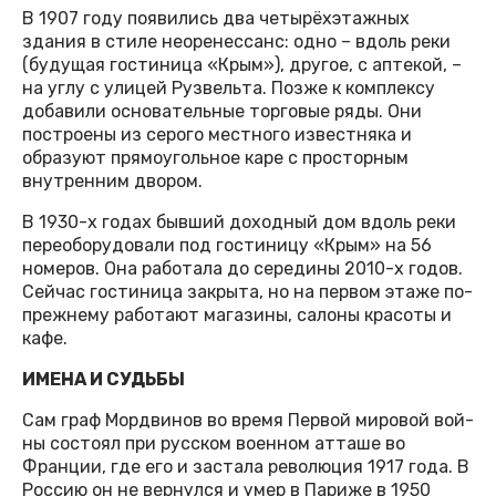
В 1907 году появились два четырёхэтажных
здания в стиле неоренессанс: одно – вдоль реки
(будущая гостиница «Крым»), другое, с аптекой, –
на углу с улицей Рузвельта. Позже к комплексу
добавили основательные торговые ряды. Они
построены из серого местного известняка и
образуют прямоугольное каре с просторным
внутренним двором.
В 1930-х годах бывший доходный дом вдоль реки
переоборудовали под гостиницу «Крым» на 56
номеров. Она работала до середины 2010-х годов.
Сейчас гостиница закрыта, но на первом этаже по-
прежнему работают магазины, салоны красоты и
кафе.
ИМЕНА И СУДЬБЫ
Сам граф Мордвинов во время Первой мировой вой-
ны состоял при русском военном атташе во
Франции, где его и застала революция 1917 года. В
Россию он не вернулся и умер в Париже в 1950