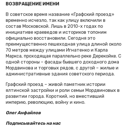
ВОЗВРАЩЕНИЕ ИМЕНИ
В советское время название «Графский проезд»
временно исчезло, так как улицу включили в
состав Московской. Лишь в 2010-х годах по
инициативе краеведов и историков топоним
официально восстановили. Сегодня это
преимущественно пешеходная улица длиной около
70 метров между улицами Игнатенко и Карла
Маркса, проходящая параллельно реке Дерекойке. С
одной стороны – фасады бывшего доходного дома
Мордвинова и торговых рядов, с другой – жилые и
административные здания советского периода.
Графский проезд – живой памятник истории
ялтинской застройки и роли семьи Мордвиновых в
развитии города. Короткий, но вместивший
империю, революцию, войну и кино.
Олег Анфайлов
Подписывайтесь на нас