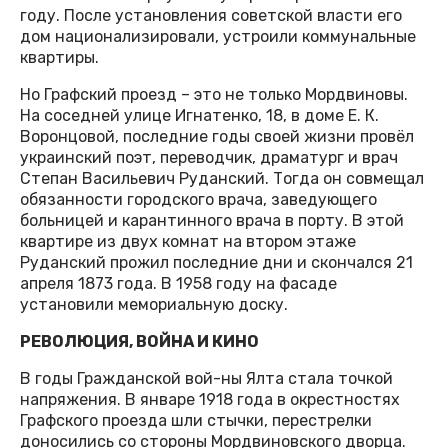
году. После установления советской власти его
дом национализировали, устроили коммунальные
квартиры.
Но Графский проезд – это не только Мордвиновы.
На соседней улице Игнатенко, 18, в доме Е. К.
Воронцовой, последние годы своей жизни провёл
украинский поэт, переводчик, драматург и врач
Степан Васильевич Руданский. Тогда он совмещал
обязанности городского врача, заведующего
больницей и карантинного врача в порту. В этой
квартире из двух комнат на втором этаже
Руданский прожил последние дни и скончался 21
апреля 1873 года. В 1958 году на фасаде
установили мемориальную доску.
РЕВОЛЮЦИЯ, ВОЙНА И КИНО
В годы Гражданской вой-ны Ялта стала точкой
напряжения. В январе 1918 года в окрестностях
Графского проезда шли стычки, перестрелки
доносились со стороны Мордвиновского дворца.