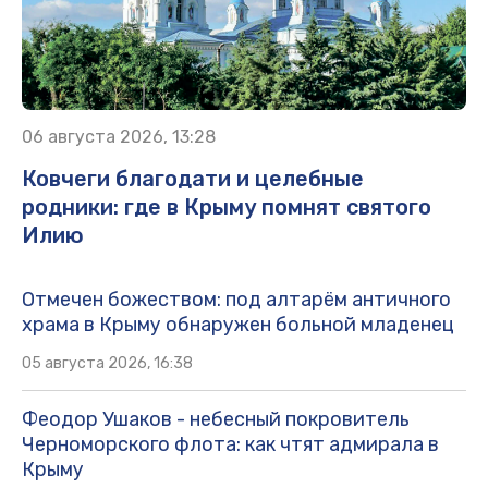
06 августа 2026, 13:28
Ковчеги благодати и целебные
родники: где в Крыму помнят святого
Илию
Отмечен божеством: под алтарём античного
храма в Крыму обнаружен больной младенец
05 августа 2026, 16:38
Феодор Ушаков - небесный покровитель
Черноморского флота: как чтят адмирала в
Крыму