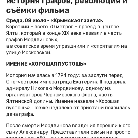
история графов, революция и
съёмки фильма
Среда, 08 июля - «Крымская газета».
Короткий – всего 70 метров – проезд в центре
Ялты, который в конце XIX века назвали в честь
графов Мордвиновых,
а в советское время упразднили и «спрятали» на
улице Московской.
ИМЕНИЕ «ХОРОШАЯ ПУСТОШЬ»
История началась в 1794 году: за заслуги перед
Оте-чеством императрица Екатерина II подарила
адмиралу Николаю Мордвинову, одному из
организаторов Черноморского флота, часть
Ялтинской долины. Имение назвали «Хорошая
пустошь». Позже недалеко от пристани появилась
дача графа.
После смерти Мордвинова владения перешли к его
сыну Александру. Представители семьи не просто