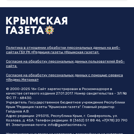
Политика в отношении обработки персональных данных на веб-
сайтах ГБУ РК «Редакция газеты «Крымская газета».
Согласие на обработку персональных данных пользователей Веб-
сайта.
Согласие на обработку персональных данных с помощью сервиса
«Яндекс.Метрика»
© 2000-2025 16+ Сайт зарегистрирован в Роскомнадзоре в
качестве сетевого издания 27.01.2017. Номер свидетельства - ЭЛ №
ФС 77 - 68430.
Учредитель: Государственное бюджетное учреждение Республики
Крым "Редакция газеты "Крымская газета". Главный редактор:
Гайдуков А.В.
Адрес редакции: 295015, Республика Крым, г. Симферополь, ул.
Козлова, д. 45А. Телефон редакции: 8 (3652) 51 88 46, +7(978) 20 790
81. Электронная почта:
info@gazetacrimea.ru
Исключительные права на материалы, размещённые на интернет-