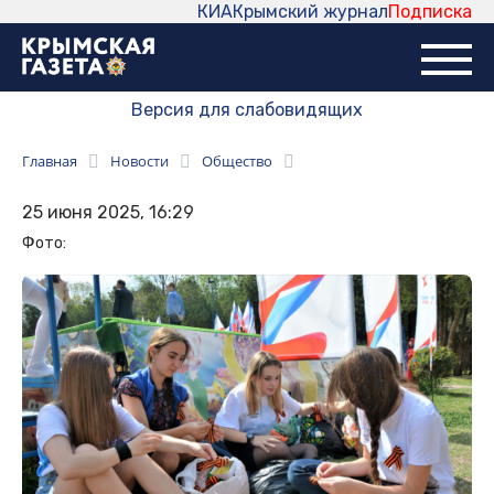
КИА
Крымский журнал
Подписка
Версия для слабовидящих
Главная
Новости
Общество
25 июня 2025, 16:29
Фото: