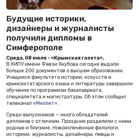
Будущие историки,
дизайнеры и журналисты
получили дипломы в
Симферополе
Среда, 08 июля - «Крымская газета».
В КИПУ имени Февзи Якубова сегодня выдали
больше 200 документов о высшем образовании.
Учащиеся факультета истории, искусств и
крымскотатарского языка и литературы завершили
обучение по программам бакалавриата,
специалитета и магистратуры. Об этом сообщил
телеканал
«Миллет»
.
Среди выпускников — много обладателей
дипломов с отличием. Праздник разделили с ними
родные и близкие. Новоиспечённые филологи,
историки, журналисты, дизайнеры, певцы и