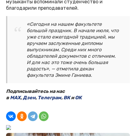
музыканты вспоминали студенчество и
благодарили преподавателей.
«Сегодня на нашем факультете
большой праздник. В начале июля, что
уже стало ежегодной традицией, мы
вручаем заслуженные дипломы
выпускникам. Среди них много
обладателей документов с отличием.
И для нас это тоже очень большая
радость», — отметила декан
факультета Эмине Ганиева.
Подписывайтесь на нас
в
MAX
,
Дзен
,
Телеграм
,
ВК
и
ОК