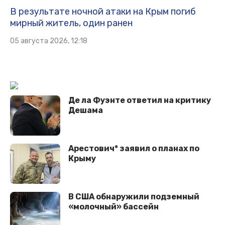
В результате ночной атаки на Крым погиб
мирный житель, один ранен
05 августа 2026, 12:18
Де ла Фуэнте ответил на критику
Дешама
Арестович* заявил о планах по
Крыму
В США обнаружили подземный
«молочный» бассейн