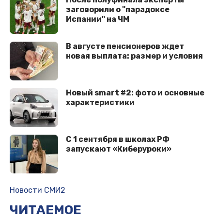
заговорили о "парадоксе
Испании" на ЧМ
В августе пенсионеров ждет
новая выплата: размер и условия
Новый smart #2: фото и основные
характеристики
С 1 сентября в школах РФ
запускают «Киберуроки»
Новости СМИ2
ЧИТАЕМОЕ