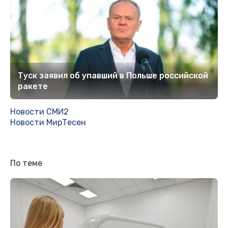
Туск заявил об упавший в Польше российской
ракете
Новости СМИ2
Новости МирТесен
По теме