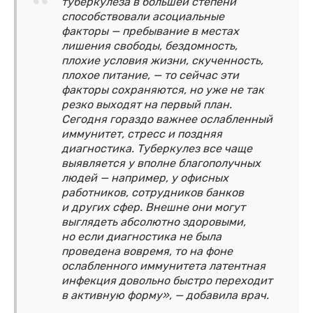
туберкулеза в большей степени
способствовали асоциальные
факторы — пребывание в местах
лишения свободы, бездомность,
плохие условия жизни, скученность,
плохое питание, — то сейчас эти
факторы сохраняются, но уже не так
резко выходят на первый план.
Сегодня гораздо важнее ослабленный
иммунитет, стресс и поздняя
диагностика. Туберкулез все чаще
выявляется у вполне благополучных
людей — например, у офисных
работников, сотрудников банков
и других сфер. Внешне они могут
выглядеть абсолютно здоровыми,
но если диагностика не была
проведена вовремя, то на фоне
ослабленного иммунитета латентная
инфекция довольно быстро переходит
в активную форму», — добавила врач.