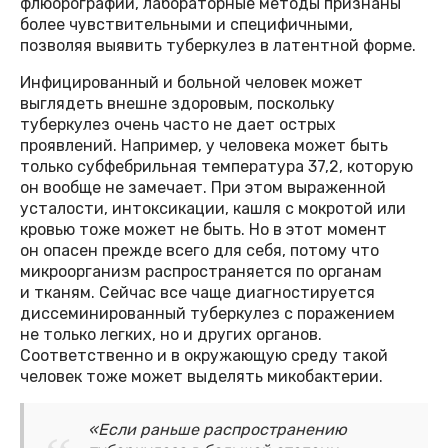
флюорографии, лабораторные методы признаны
более чувствительными и специфичными,
позволяя выявить туберкулез в латентной форме.
Инфицированный и больной человек может
выглядеть внешне здоровым, поскольку
туберкулез очень часто не дает острых
проявлений. Например, у человека может быть
только субфебрильная температура 37,2, которую
он вообще не замечает. При этом выраженной
усталости, интоксикации, кашля с мокротой или
кровью тоже может не быть. Но в этот момент
он опасен прежде всего для себя, потому что
микроорганизм распространяется по органам
и тканям. Сейчас все чаще диагностируется
диссеминированный туберкулез с поражением
не только легких, но и других органов.
Соответственно и в окружающую среду такой
человек тоже может выделять микобактерии.
«Если раньше распространению