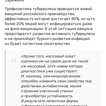
Сережина.
Профилактика туберкулеза проводится живой
вакциной российского производства,
эффективность которой достигает 80%, но чуть
более 20% людей могут инфицироваться даже
на фоне вакцинации. В этой ситуации вакцина
предотвратит развитие активного туберкулеза
и не произойдет бурного развития инфекции,
но будет латентное носительство.
«Кроме того, массовый охват
скринингом на самом деле не такой
уж массовый, хотя новые методы
диагностики уже существуют.
И, наконец, сам микроорганизм
способен изменять свои свойства под
действием антибиотиков, меняя
строение клеточной стенки
и приобретая устойчивость.
В результате латентная форма
туберкулеза переходит в активную