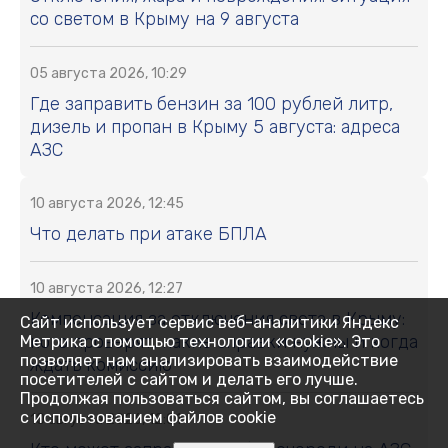
со светом в Крыму на 9 августа
05 августа 2026, 10:29
Где заправить бензин за 100 рублей литр,
дизель и пропан в Крыму 5 августа: адреса
АЗС
10 августа 2026, 12:45
Что делать при атаке БПЛА
10 августа 2026, 12:27
Компенсация за отключения света в Крыму:
Сайт использует сервис веб-аналитики Яндекс
кого проверят, какие справки нужны и когда
Метрика с помощью технологии «cookie». Это
позволяет нам анализировать взаимодействие
ждать комиссию
посетителей с сайтом и делать его лучше.
Продолжая пользоваться сайтом, вы соглашаетесь
с использованием файлов cookie
10 августа 2026, 12:01