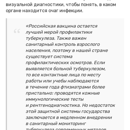
визуальной диагностики, чтобы понять, в каком
органе находится очаг инфекции.
«Российская вакцина остается
лучшей мерой профилактики
туберкулеза. Также важен
санитарный контроль взрослого
населения, поэтому в нашей стране
существует система
профилактических осмотров. Если
выявляется больной туберкулезом,
то все контактные лица по месту
работы или учебы наблюдаются
в течение года фтизиатрами более
пристально: проводятся кожные
иммунологические тесты
и рентгенодиагностика. Но недостаток
этой защитной системы государства
заключается в медленном внедрении
в санитарный мониторинг
туберкулеза современных методов