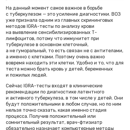
На данный момент самое важное в борьбе
с туберкулезом — это усиление диагностики. ВОЗ
уже признала одним из главных скрининговых
методов IGRA-тесты по анализу крови
на выявление сенсибилизированных Т-
лимфоцитов, потому что иммунитет при
туберкулезе в основном клеточный,
а не гуморальный, то есть связан не с антителами,
а именно с клетками. Поэтому очень важно
вовремя находить эти клетки. Удобно и то, что для
теста можно брать кровь у детей, беременных
и пожилых людей.
Сейчас IGRA-тесты входят в клинические
рекомендации по диагностике латентного
и активного туберкулеза, в том числе у детей. Они
будут положительными в любом случае, но по ним
нельзя точно сказать, какая именно стадия
процесса. Получив положительный или
сомнительный результат, врач-фтизиатр
обязательно назначает компьютерные методы