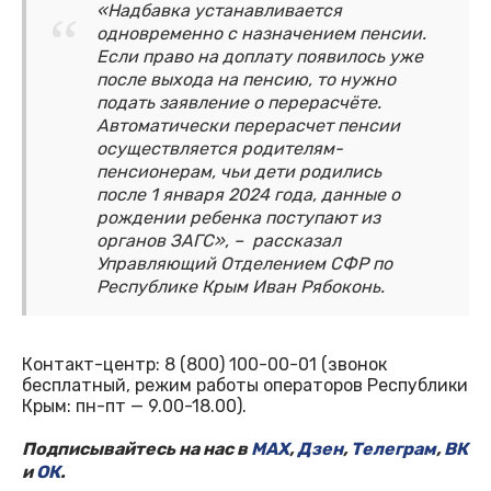
«Надбавка устанавливается
одновременно с назначением пенсии.
Если право на доплату появилось уже
после выхода на пенсию, то нужно
подать заявление о перерасчёте.
Автоматически перерасчет пенсии
осуществляется родителям-
пенсионерам, чьи дети родились
после 1 января 2024 года, данные о
рождении ребенка поступают из
органов ЗАГС», – рассказал
Управляющий Отделением СФР по
Республике Крым Иван Рябоконь.
Контакт-центр: 8 (800) 100-00-01 (звонок
бесплатный, режим работы операторов Республики
Крым: пн-пт — 9.00-18.00).
Подписывайтесь на нас в
MAX
,
Дзен
,
Телеграм
,
ВК
и
ОК
.