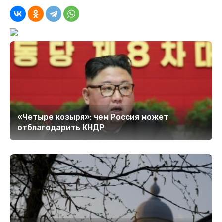
«Четыре козыря»: чем Россия может
отблагодарить КНДР