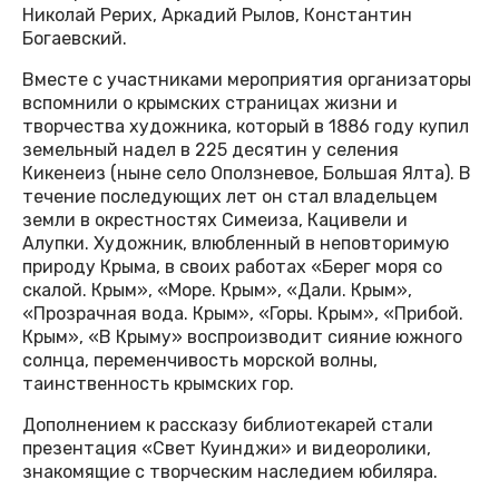
Николай Рерих, Аркадий Рылов, Константин
Богаевский.
Вместе с участниками мероприятия организаторы
вспомнили о крымских страницах жизни и
творчества художника, который в 1886 году купил
земельный надел в 225 десятин у селения
Кикенеиз (ныне село Оползневое, Большая Ялта). В
течение последующих лет он стал владельцем
земли в окрестностях Симеиза, Кацивели и
Алупки. Художник, влюбленный в неповторимую
природу Крыма, в своих работах «Берег моря со
скалой. Крым», «Море. Крым», «Дали. Крым»,
«Прозрачная вода. Крым», «Горы. Крым», «Прибой.
Крым», «В Крыму» воспроизводит сияние южного
солнца, переменчивость морской волны,
таинственность крымских гор.
Дополнением к рассказу библиотекарей стали
презентация «Свет Куинджи» и видеоролики,
знакомящие с творческим наследием юбиляра.