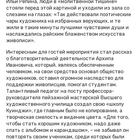
Ильи Репина, люди в «молитвенной тишине»
стояли перед этой картиной и уходили из зала со
слезами на глазах: «Так действовали поэтические
чары художника на избранных верующих, и те
жили в такие минуты лучшими чувствами души и
наслаждались райским блаженством искусства
живописи».
Интересным для гостей мероприятия стал рассказ
о благотворительной деятельности Архипа
Ивановича, который, являясь обеспеченным
человеком, на свои средства основал общество
художников, оставил огромное наследство для
поддержки живописцев, помогал студентам.
Талантливый педагог на посту профессора-
руководителя пейзажной мастерской Высшего
художественного училища создал свою «школу
Куинджи», где главным было не копирование, а
творческая смелость и видение цвета. «Для того,
чтобы стать хорошим художником, надо даже
спать с альбомом и карандашом», – не забывал он
повторять своим ученикам, среди которых были