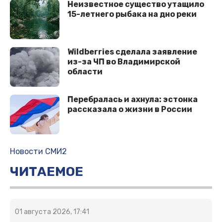
Неизвестное существо утащило
15-летнего рыбака на дно реки
Wildberries cделала заявление
из-за ЧП во Владимирской
области
Перебралась и ахнула: эстонка
рассказала о жизни в России
Новости СМИ2
ЧИТАЕМОЕ
01 августа 2026, 17:41