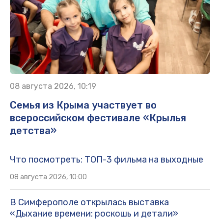
08 августа 2026, 10:19
Семья из Крыма участвует во
всероссийском фестивале «Крылья
детства»
Что посмотреть: ТОП-3 фильма на выходные
08 августа 2026, 10:00
В Симферополе открылась выставка
«Дыхание времени: роскошь и детали»