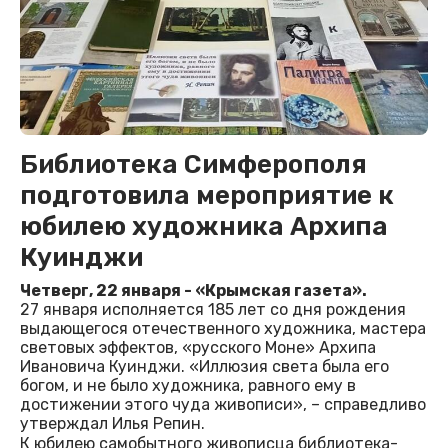
Библиотека Симферополя
подготовила мероприятие к
юбилею художника Архипа
Куинджи
Четверг, 22 января - «Крымская газета».
27 января исполняется 185 лет со дня рождения
выдающегося отечественного художника, мастера
световых эффектов, «русского Моне» Архипа
Ивановича Куинджи. «Иллюзия света была его
богом, и не было художника, равного ему в
достижении этого чуда живописи», – справедливо
утверждал Илья Репин.
К юбилею самобытного живописца библиотека-