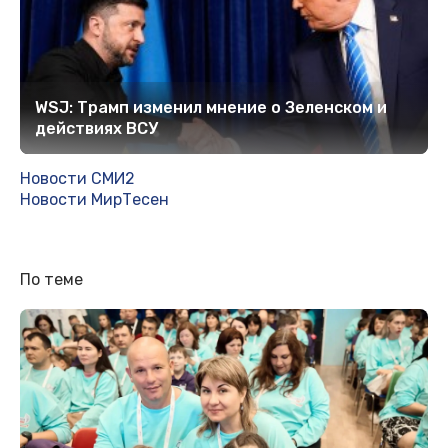
WSJ: Трамп изменил мнение о Зеленском и
действиях ВСУ
Новости СМИ2
Новости МирТесен
По теме