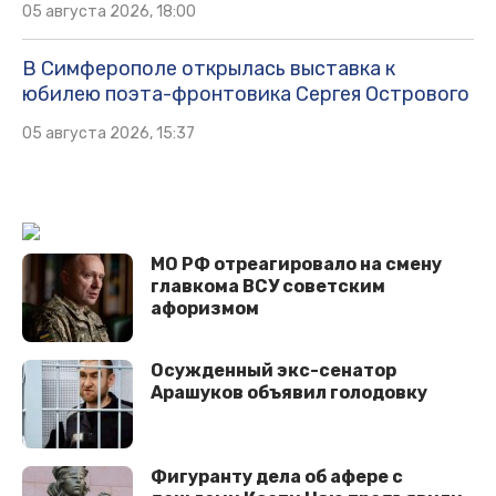
05 августа 2026, 18:00
В Симферополе открылась выставка к
юбилею поэта-фронтовика Сергея Острового
05 августа 2026, 15:37
МО РФ отреагировало на смену
главкома ВСУ советским
афоризмом
Осужденный экс-сенатор
Арашуков объявил голодовку
Фигуранту дела об афере с