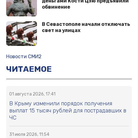
деньгами Кости Цзю предъявили
обвинение
В Севастополе начали отключать
свет на улицах
Новости СМИ2
ЧИТАЕМОЕ
01 августа 2026, 17:41
В Крыму изменили порядок получения
выплат 15 тысяч рублей для пострадавших в
ЧС
31 июля 2026, 11:54