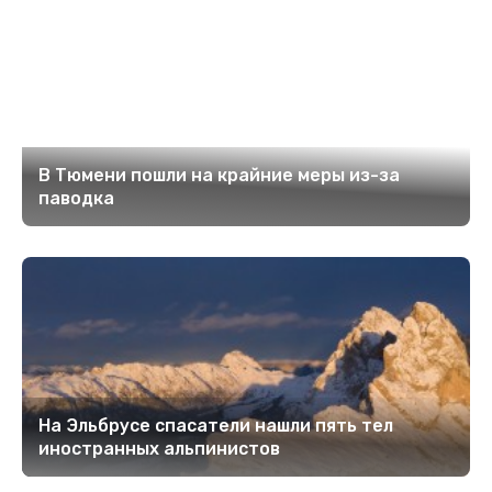
В Тюмени пошли на крайние меры из-за
паводка
На Эльбрусе спасатели нашли пять тел
иностранных альпинистов