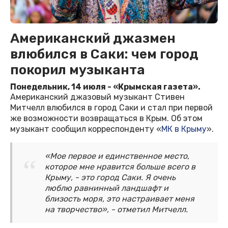
Американский джазмен
влюбился в Саки: чем город
покорил музыканта
Понедельник, 14 июля - «Крымская газета».
Американский джазовый музыкант Стивен
Митчелл влюбился в город Саки и стал при первой
же возможности возвращаться в Крым. Об этом
музыкант сообщил корреспонденту «
МК в Крыму
».
«Мое первое и единственное место,
которое мне нравится больше всего в
Крыму, - это город Саки. Я очень
люблю равнинный ландшафт и
близость моря, это настраивает меня
на творчество», - отметил Митчелл.