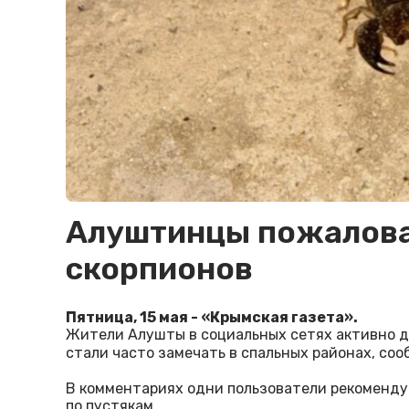
Алуштинцы пожалова
скорпионов
Пятница, 15 мая - «Крымская газета».
Жители Алушты в социальных сетях активно д
стали часто замечать в спальных районах, со
В комментариях одни пользователи рекоменду
по пустякам.