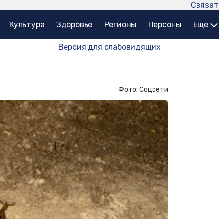
Связат
Культура
Здоровье
Регионы
Персоны
Ещё
Версия для слабовидящих
Фото: Соцсети