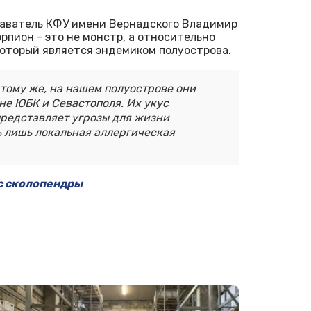
даватель КФУ имени Вернадского Владимир
рпион - это не монстр, а относительно
который является эндемиком полуострова.
 тому же, на нашем полуострове они
оне ЮБК и Севастополя. Их укус
представляет угрозы для жизни
ь лишь локальная аллергическая
ус сколопендры