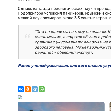
Однако кандидат биологических наук и препо
Подопригора успокоил паникеров: крымский ско
мелкий паук размером около 3,5 сантиметров, 
"Они не ядовиты, поэтому не опасны. К
очень мелкие, а водятся обычно в рай
сравним с укусом пчелы или осы и не 
здорового человека. Может возникнут
реакция", - объяснил эксперт.
Ранее учёный рассказал, для кого опасен ук