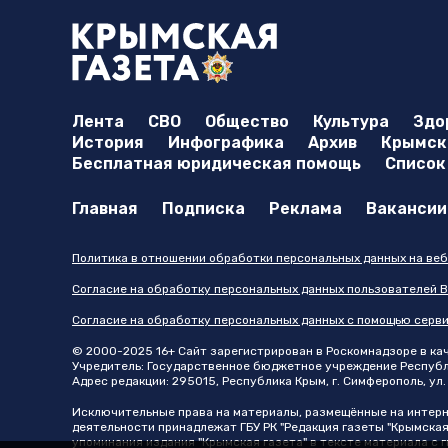
Лента
СВО
Общество
Культура
Здо
История
Инфографика
Архив
Крымска
Бесплатная юридическая помощь
Список
Главная
Подписка
Реклама
Вакансии
Политика в отношении обработки персональных данных на веб
Согласие на обработку персональных данных пользователей В
Согласие на обработку персональных данных с помощью серв
© 2000-2025 16+ Сайт зарегистрирован в Роскомнадзоре в каче
Учредитель: Государственное бюджетное учреждение Республик
Адрес редакции: 295015, Республика Крым, г. Симферополь, ул. 
Исключительные права на материалы, размещённые на интер
деятельности принадлежат ГБУ РК "Редакция газеты "Крымская
упоминания издания "Крымская газета" в тексте материала с