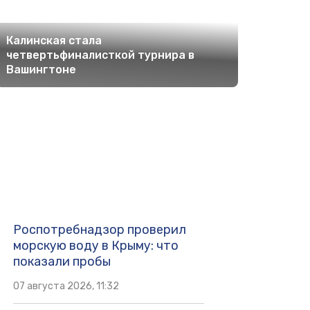
Калинская стала
четвертьфиналисткой турнира в
Вашингтоне
Роспотребнадзор проверил
морскую воду в Крыму: что
показали пробы
07 августа 2026, 11:32