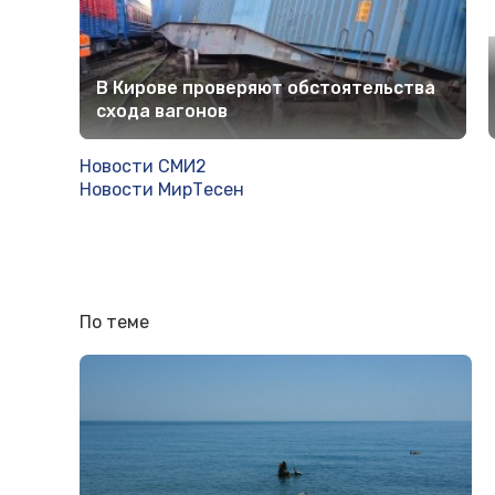
В Кирове проверяют обстоятельства
схода вагонов
Новости СМИ2
Новости МирТесен
По теме