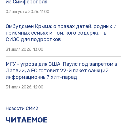
из Симферополя
02 августа 2026, 11:00
Омбудсмен Крыма: о правах детей, родных и
приёмных семьях и том, кого содержат в
СИЗО для подростков
31 июля 2026, 13:00
МГУ - угроза для США, Паулс под запретом в
Латвии, а ЕС готовит 22-й пакет санкций:
информационный хит-парад
31 июля 2026, 12:00
Траты россиян на подержанные
машины выросли до 3,4 трлн