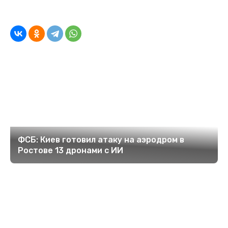
ФСБ: Киев готовил атаку на аэродром в
Ростове 13 дронами с ИИ