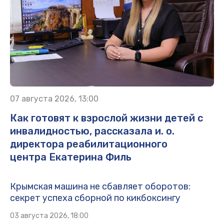
07 августа 2026, 13:00
Как готовят к взрослой жизни детей с
инвалидностью, рассказала и. о.
директора реабилитационного
центра Екатерина Филь
Крымская машина не сбавляет оборотов:
секрет успеха сборной по кикбоксингу
03 августа 2026, 18:00