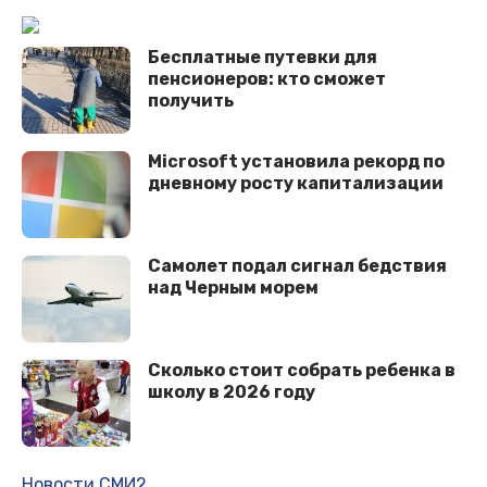
Бесплатные путевки для
пенсионеров: кто сможет
получить
Microsoft установила рекорд по
дневному росту капитализации
Самолет подал сигнал бедствия
над Черным морем
Сколько стоит собрать ребенка в
школу в 2026 году
Новости СМИ2