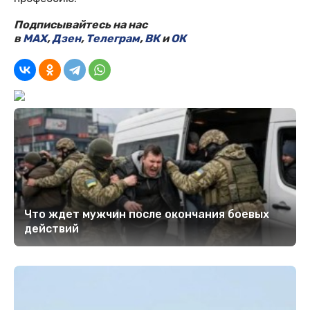
Подписывайтесь на нас
в
MAX
,
Дзен
,
Телеграм
,
ВК
и
ОК
Что ждет мужчин после окончания боевых
действий