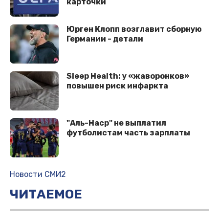
карточки
Юрген Клопп возглавит сборную
Германии - детали
Sleep Health: у «жаворонков»
повышен риск инфаркта
"Аль-Наср" не выплатил
футболистам часть зарплаты
Новости СМИ2
ЧИТАЕМОЕ