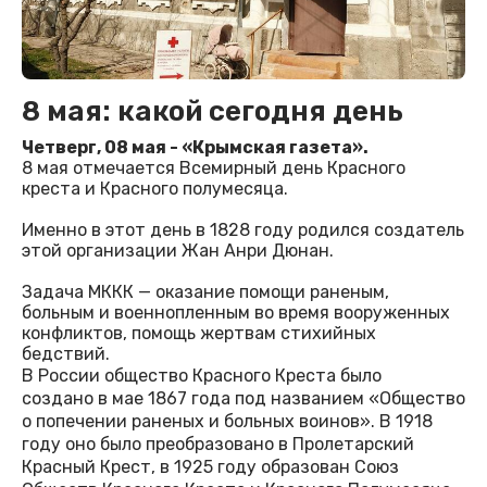
8 мая: какой сегодня день
Четверг, 08 мая - «Крымская газета».
8 мая отмечается Всемирный день Красного
креста и Красного полумесяца.
Именно в этот день в 1828 году родился создатель
этой организации Жан Анри Дюнан.
Задача МККК — оказание помощи раненым,
больным и военнопленным во время вооруженных
конфликтов, помощь жертвам стихийных
бедствий.
В России общество Красного Креста было
создано в мае 1867 года под названием «Общество
о попечении раненых и больных воинов». В 1918
году оно было преобразовано в Пролетарский
Красный Крест, в 1925 году образован Союз