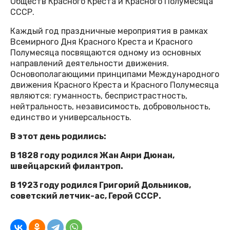
Обществ Красного Креста и Красного Полумесяца
СССР.
Каждый год праздничные мероприятия в рамках
Всемирного Дня Красного Креста и Красного
Полумесяца посвящаются одному из основных
направлений деятельности движения.
Основополагающими принципами Международного
движения Красного Креста и Красного Полумесяца
являются: гуманность, беспристрастность,
нейтральность, независимость, добровольность,
единство и универсальность.
В этот день родились:
В 1828 году родился Жан Анри Дюнан,
швейцарский филантроп.
В 1923 году родился Григорий Дольников,
советский летчик-ас, Герой СССР.