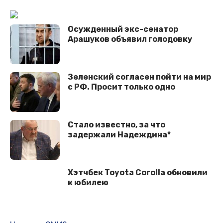
Осужденный экс-сенатор
Арашуков объявил голодовку
Зеленский согласен пойти на мир
с РФ. Просит только одно
Стало известно, за что
задержали Надеждина*
Хэтчбек Toyota Corolla обновили
к юбилею