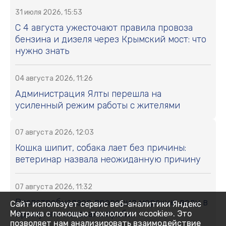
31 июля 2026, 15:53
С 4 августа ужесточают правила провоза
бензина и дизеля через Крымский мост: что
нужно знать
04 августа 2026, 11:26
Администрация Ялты перешла на
усиленный режим работы с жителями
07 августа 2026, 12:03
Кошка шипит, собака лает без причины:
ветеринар назвала неожиданную причину
07 августа 2026, 11:32
Роспотребнадзор проверил морскую воду в
Сайт использует сервис веб-аналитики Яндекс
Крыму: что показали пробы
Метрика с помощью технологии «cookie». Это
позволяет нам анализировать взаимодействие