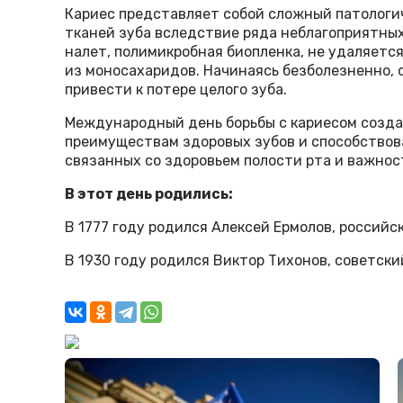
Кариес представляет собой сложный патологи
тканей зуба вследствие ряда неблагоприятных
налет, полимикробная биопленка, не удаляется
из моносахаридов. Начинаясь безболезненно, 
привести к потере целого зуба.
Международный день борьбы с кариесом созда
преимуществам здоровых зубов и способствов
связанных со здоровьем полости рта и важнос
В этот день родились:
В 1777 году родился Алексей Ермолов, российс
В 1930 году родился Виктор Тихонов, советски