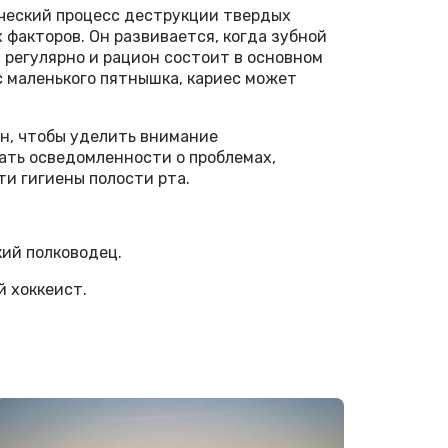
ческий процесс деструкции твердых
 факторов. Он развивается, когда зубной
 регулярно и рацион состоит в основном
с маленького пятнышка, кариес может
н, чтобы уделить внимание
ать осведомленности о проблемах,
ти гигиены полости рта.
кий полководец.
й хоккеист.