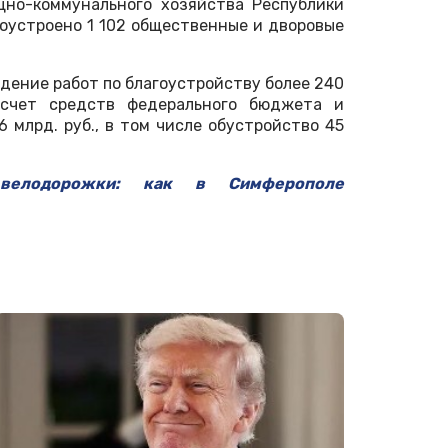
но-коммунального хозяйства Республики
гоустроено 1 102 общественные и дворовые
едение работ по благоустройству более 240
счет средств федерального бюджета и
 млрд. руб., в том числе обустройство 45
 велодорожки: как в Симферополе