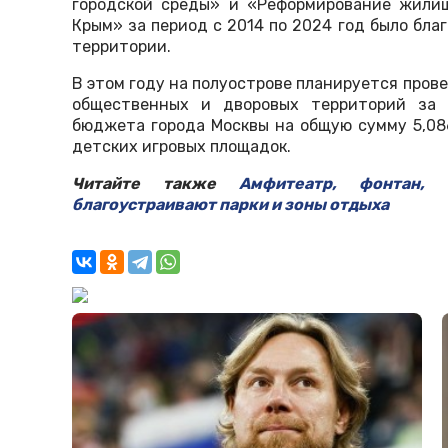
городской среды» и «Реформирование жилищ
Крым» за период с 2014 по 2024 год было бла
территории.
В этом году на полуострове планируется пров
общественных и дворовых территорий за 
бюджета города Москвы на общую сумму 5,086
детских игровых площадок.
Читайте также
Амфитеатр, фонтан,
благоустраивают парки и зоны отдыха