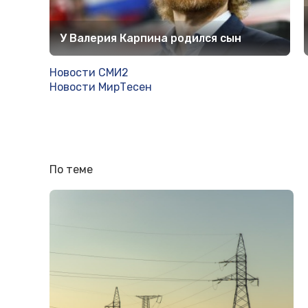
У Валерия Карпина родился сын
Новости СМИ2
Новости МирТесен
По теме