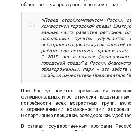
общественных пространств по всей стране.
«Перед стройкомплексом России с
комфортной городской среды. Благоу
важная часть развития регионов. Б
населённые пункты, улучшается 
пространства для прогулок, занятий с
работа соответствует приоритетам
С 2017 года в рамках федеральног
городской среды“ в России благоуст
облагороженный парк – это забота 
сообщил Заместитель Председателя П
При благоустройстве применяется компле
функциональных и эстетически продуманных
потребности всех возрастных групп, вкл
с ограниченными возможностями здоровья
и спортивные площадки, велодорожки, удобная
В рамках государственных программ Респу