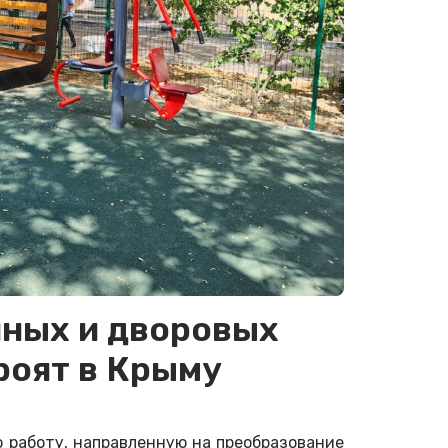
нных и дворовых
роят в Крыму
 работу, направленную на преобразование