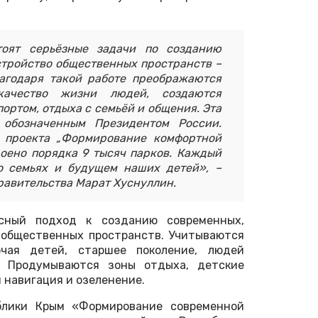
тоят серьёзные задачи по созданию
стройство общественных пространств –
лагодаря такой работе преображаются
качество жизни людей, создаются
портом, отдыха с семьёй и общения. Эта
, обозначенным Президентом России.
о проекта „Формирование комфортной
роено порядка 9 тысяч парков. Каждый
о семьях и будущем наших детей», –
равительства Марат Хуснуллин.
ксный подход к созданию современных,
 общественных пространств. Учитываются
ючая детей, старшее поколение, людей
. Продумываются зоны отдыха, детские
 навигация и озеленение.
блики Крым «Формирование современной