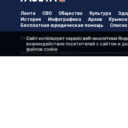
Лента
СВО
Общество
Культура
Здо
История
Инфографика
Архив
Крымска
Бесплатная юридическая помощь
Список
Главная
Подписка
Реклама
Вакансии
Сайт использует сервис веб-аналитики Янде
взаимодействие посетителей с сайтом и дел
файлов cookie
Политика в отношении обработки персональных данных на веб
Согласие на обработку персональных данных пользователей В
Согласие на обработку персональных данных с помощью серв
© 2000-2025 16+ Сайт зарегистрирован в Роскомнадзоре в каче
Учредитель: Государственное бюджетное учреждение Республик
Адрес редакции: 295015, Республика Крым, г. Симферополь, ул. 
Исключительные права на материалы, размещённые на интер
деятельности принадлежат ГБУ РК "Редакция газеты "Крымская
упоминания издания "Крымская газета" в тексте материала с
На информационном ресурсе применяются рекомендательные т
относящихся к предпочтениям пользователей сети "Интернет"