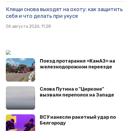
Клещи снова выходят на охоту: как защитить
себя и что делать при укусе
06 августа 2026, 11:28
Поезд протаранил «КамАЗ» на
железнодорожном переезде
Cлова Путина о "Цирконе"
вызвали переполох на Западе
ВСУ нанесли ракетный удар по
Белгороду