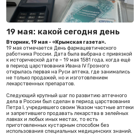
19 мая: какой сегодня день
Вторник, 19 мая - «Крымская газета».
19 мая отмечается День фармацевтического
работника России. Дата была выбрана с привязкой
к исторической дате – 19 мая 1581 года, когда ещё
в период царствования Ивана IV Грозного
открылась первая на Руси аптека, где занимались
не только продажей, но и изготовлением
лекарственных препаратов.
Следующий крупный шаг по развитию аптечного
дела в России был сделан в период царствования
Петра I, учредившего своим Указом частные аптеки
и запретившего продавать лекарства в зелейных
лавках и любых иных местах, то есть
приготовленных кустарным способом без
использования специальных медицинских знаний.